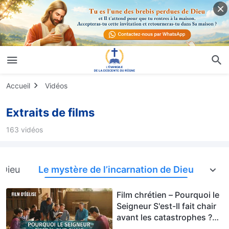
Accueil
Vidéos
Extraits de films
163 vidéos
 Dieu
Le mystère de l’incarnation de Dieu
Exp
Film chrétien – Pourquoi le
Seigneur S'est-Il fait chair
avant les catastrophes ?
(Extrait)