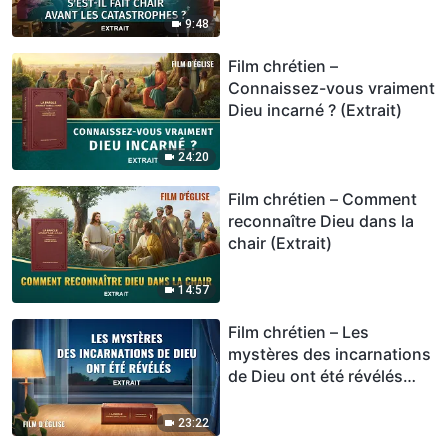
9:48
Film chrétien –
Connaissez-vous vraiment
Dieu incarné ? (Extrait)
24:20
Film chrétien – Comment
reconnaître Dieu dans la
chair (Extrait)
14:57
Film chrétien – Les
mystères des incarnations
de Dieu ont été révélés
(Extrait)
23:22