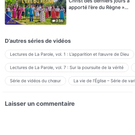
Christ des derniers jours a
apporté l'ère du Règne »
Hymne choral | Voix de
louange 2026
3:56
D’autres séries de vidéos
Lectures de La Parole, vol. 1 : L’apparition et l’œuvre de Dieu
Lectures de La Parole, vol. 7 : Sur la poursuite de la vérité
Série de vidéos du chœur
La vie de l’Église – Série de var
Laisser un commentaire