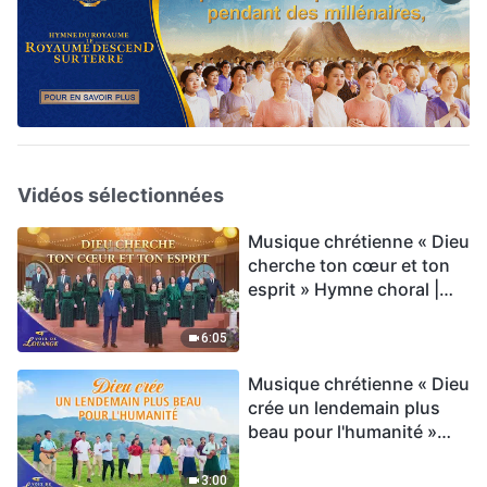
Vidéos sélectionnées
Musique chrétienne « Dieu
cherche ton cœur et ton
esprit » Hymne choral |
Voix de louange 2026
6:05
Musique chrétienne « Dieu
crée un lendemain plus
beau pour l'humanité »
Hymne choral | Voix de
louange 2026
3:00