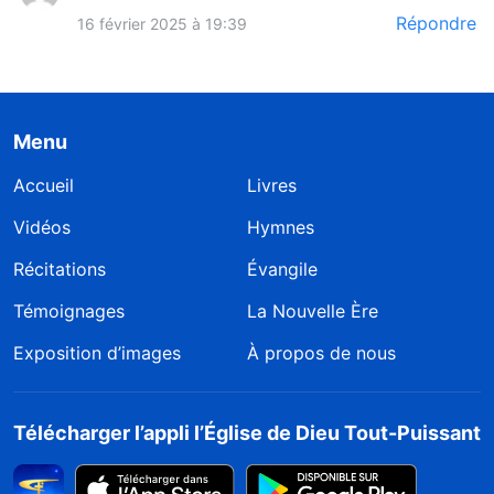
Répondre
16 février 2025 à 19:39
Menu
Accueil
Livres
Vidéos
Hymnes
Récitations
Évangile
Témoignages
La Nouvelle Ère
Exposition d’images
À propos de nous
Télécharger l’appli l’Église de Dieu Tout-Puissant