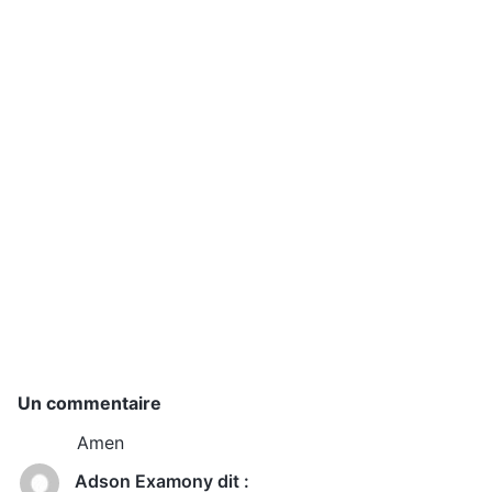
Un commentaire
Amen
Adson Examony
dit :