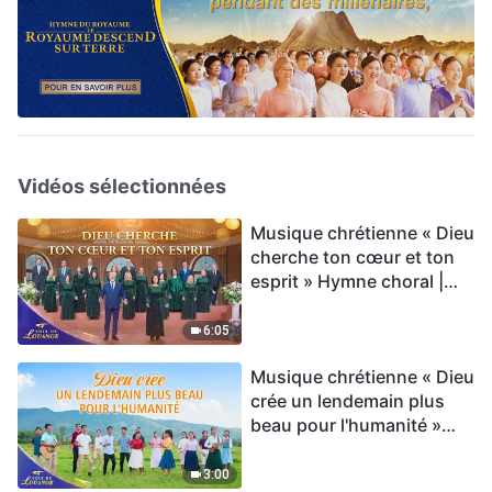
Vidéos sélectionnées
Musique chrétienne « Dieu
cherche ton cœur et ton
esprit » Hymne choral |
Voix de louange 2026
6:05
Musique chrétienne « Dieu
crée un lendemain plus
beau pour l'humanité »
Hymne choral | Voix de
louange 2026
3:00