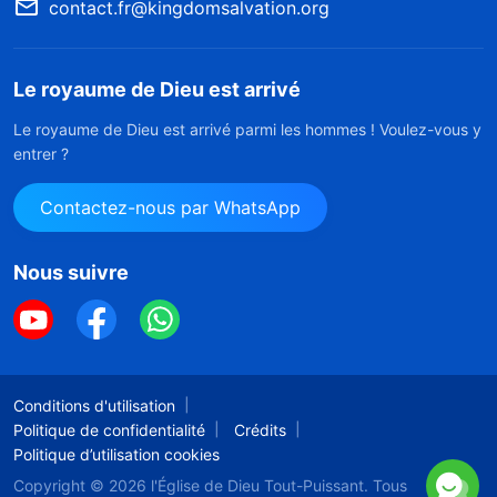
contact.fr@kingdomsalvation.org
Le royaume de Dieu est arrivé
Le royaume de Dieu est arrivé parmi les hommes ! Voulez-vous y
entrer ?
Contactez-nous par WhatsApp
Nous suivre
Conditions d'utilisation
Politique de confidentialité
Crédits
Politique d’utilisation cookies
Copyright © 2026
l'Église de Dieu Tout-Puissant.
Tous