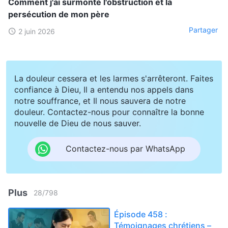
Comment j'ai surmonté l'obstruction et la
persécution de mon père
Partager
2 juin 2026
La douleur cessera et les larmes s'arrêteront. Faites
confiance à Dieu, Il a entendu nos appels dans
notre souffrance, et Il nous sauvera de notre
douleur. Contactez-nous pour connaître la bonne
nouvelle de Dieu de nous sauver.
Contactez-nous par WhatsApp
Plus
28
/
798
Épisode 458 :
Témoignages chrétiens –