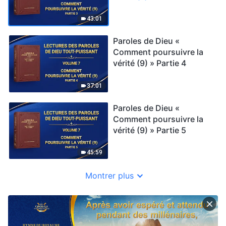
43:01
Paroles de Dieu «
Comment poursuivre la
vérité (9) » Partie 4
37:01
Paroles de Dieu «
Comment poursuivre la
vérité (9) » Partie 5
45:59
Montrer plus