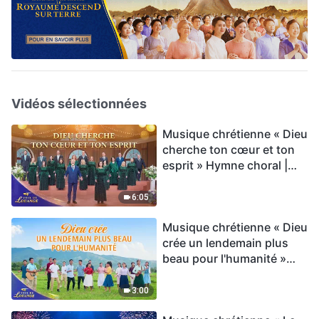
Vidéos sélectionnées
Musique chrétienne « Dieu
cherche ton cœur et ton
esprit » Hymne choral |
Voix de louange 2026
6:05
Musique chrétienne « Dieu
crée un lendemain plus
beau pour l'humanité »
Hymne choral | Voix de
louange 2026
3:00