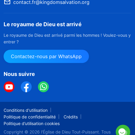
contact.fr@kingdomsalvation.org
Le royaume de Dieu est arrivé
Le royaume de Dieu est arrivé parmi les hommes ! Voulez-vous y
entrer ?
Contactez-nous par WhatsApp
Nous suivre
Conditions d'utilisation
Politique de confidentialité
Crédits
Politique d’utilisation cookies
Copyright © 2026
l'Église de Dieu Tout-Puissant.
Tous