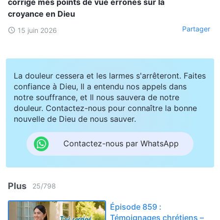
corrigé mes points de vue erronés sur la
croyance en Dieu
Partager
15 juin 2026
La douleur cessera et les larmes s'arrêteront. Faites
confiance à Dieu, Il a entendu nos appels dans
notre souffrance, et Il nous sauvera de notre
douleur. Contactez-nous pour connaître la bonne
nouvelle de Dieu de nous sauver.
Contactez-nous par WhatsApp
Plus
25
/
798
Épisode 859 :
Témoignages chrétiens –