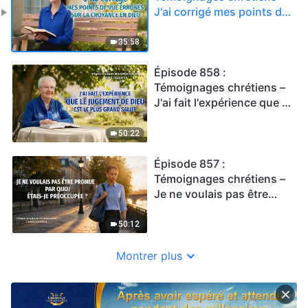
J'ai corrigé mes points de
vue erronés sur la
croyance en Dieu
35:58
Épisode 858 :
Témoignages chrétiens –
J'ai fait l'expérience que le
jugement de Dieu est le
plus grand salut
50:22
Épisode 857 :
Témoignages chrétiens –
Je ne voulais pas être
promue – Par quoi étais-je
préoccupée ?
50:12
Montrer plus