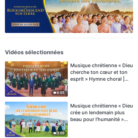
Vidéos sélectionnées
Musique chrétienne « Dieu
cherche ton cœur et ton
esprit » Hymne choral |
Voix de louange 2026
6:05
Musique chrétienne « Dieu
crée un lendemain plus
beau pour l'humanité »
Hymne choral | Voix de
louange 2026
3:00