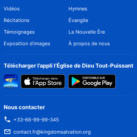
Vidéos
Hymnes
Récitations
Évangile
Témoignages
La Nouvelle Ère
Exposition d’images
À propos de nous
Télécharger l’appli l’Église de Dieu Tout-Puissant
Nous contacter
+33-66-99-99-345
contact.fr@kingdomsalvation.org