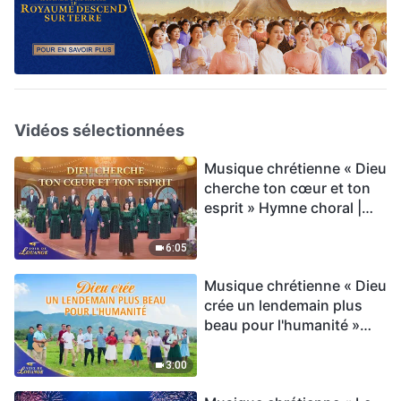
Vidéos sélectionnées
Musique chrétienne « Dieu
cherche ton cœur et ton
esprit » Hymne choral |
Voix de louange 2026
6:05
Musique chrétienne « Dieu
crée un lendemain plus
beau pour l'humanité »
Hymne choral | Voix de
louange 2026
3:00