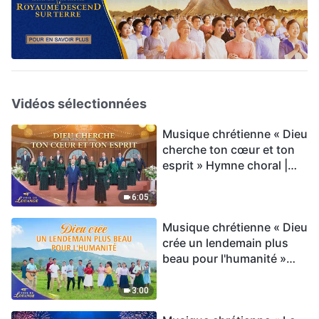
Vidéos sélectionnées
Musique chrétienne « Dieu
cherche ton cœur et ton
esprit » Hymne choral |
Voix de louange 2026
6:05
Musique chrétienne « Dieu
crée un lendemain plus
beau pour l'humanité »
Hymne choral | Voix de
louange 2026
3:00