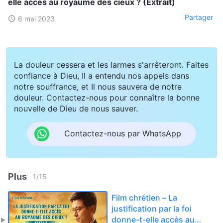
elle accès au royaume des cieux ? (Extrait)
Partager
6 mai 2023
La douleur cessera et les larmes s'arrêteront. Faites
confiance à Dieu, Il a entendu nos appels dans
notre souffrance, et Il nous sauvera de notre
douleur. Contactez-nous pour connaître la bonne
nouvelle de Dieu de nous sauver.
Contactez-nous par WhatsApp
Plus
1
/
15
Film chrétien – La
justification par la foi
donne-t-elle accès au