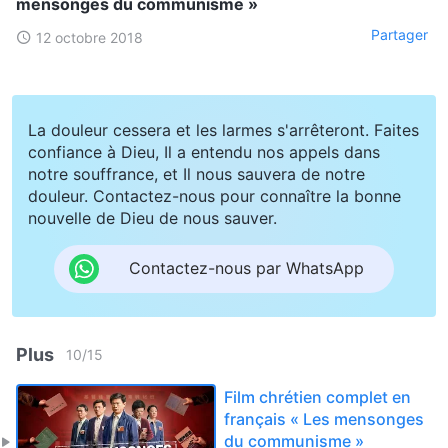
mensonges du communisme »
Partager
12 octobre 2018
La douleur cessera et les larmes s'arrêteront. Faites
confiance à Dieu, Il a entendu nos appels dans
notre souffrance, et Il nous sauvera de notre
douleur. Contactez-nous pour connaître la bonne
nouvelle de Dieu de nous sauver.
Contactez-nous par WhatsApp
Plus
10
/
15
Film chrétien complet en
français « Les mensonges
du communisme »