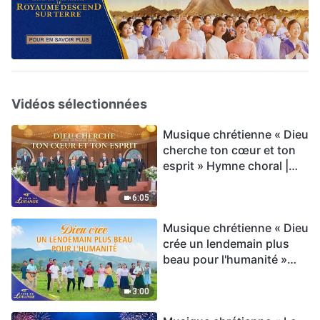
Vidéos sélectionnées
Musique chrétienne « Dieu
cherche ton cœur et ton
esprit » Hymne choral |
Voix de louange 2026
6:05
Musique chrétienne « Dieu
crée un lendemain plus
beau pour l'humanité »
Hymne choral | Voix de
louange 2026
3:00