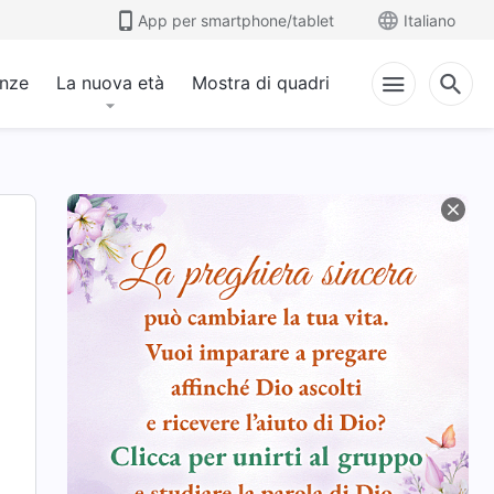
App per smartphone/tablet
Italiano
anze
La nuova età
Mostra di quadri