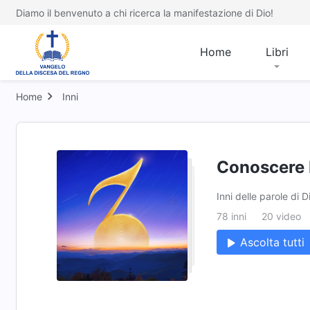
Diamo il benvenuto a chi ricerca la manifestazione di Dio!
Home
Libri
Home
Inni
Conoscere 
Inni delle parole di D
78 inni
20 video
Ascolta tutti