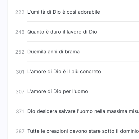
L'umiltà di Dio è così adorabile
222
Quanto è duro il lavoro di Dio
248
Duemila anni di brama
252
L'amore di Dio è il più concreto
301
L'amore di Dio per l'uomo
307
Dio desidera salvare l'uomo nella massima misu
371
Tutte le creazioni devono stare sotto il dominio
387