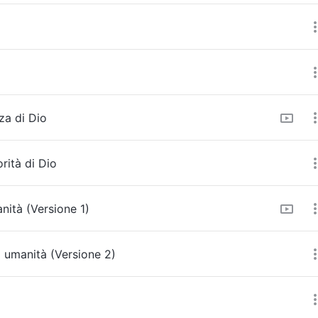
za di Dio
rità di Dio
nità (Versione 1)
 umanità (Versione 2)