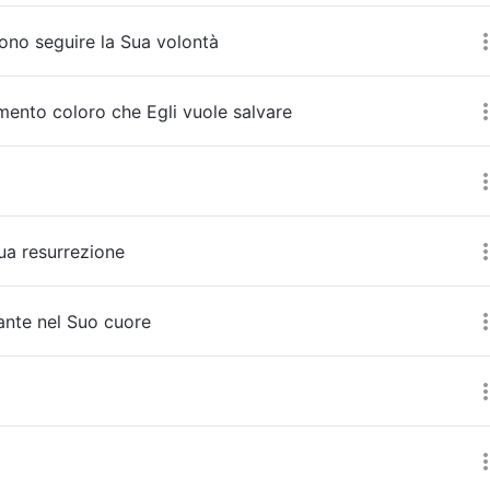
no seguire la Sua volontà
mento coloro che Egli vuole salvare
Sua resurrezione
tante nel Suo cuore