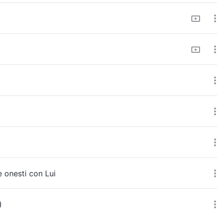
 onesti con Lui
)