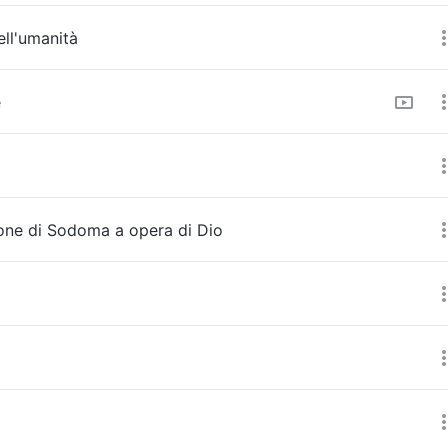
ell'umanità
e
zione di Sodoma a opera di Dio