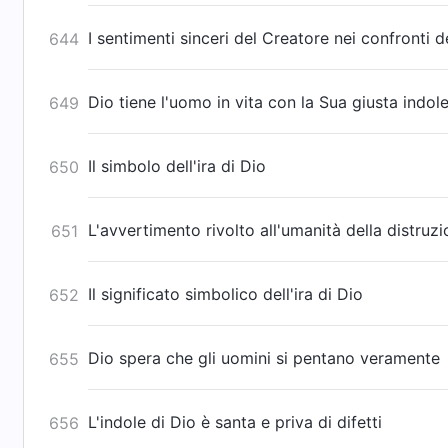
I sentimenti sinceri del Creatore nei confronti d
644
Dio tiene l'uomo in vita con la Sua giusta indol
649
Il simbolo dell'ira di Dio
650
L'avvertimento rivolto all'umanità della distru
651
Il significato simbolico dell'ira di Dio
652
Dio spera che gli uomini si pentano veramente
655
L'indole di Dio è santa e priva di difetti
656