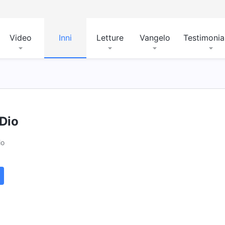
Video
Inni
Letture
Vangelo
Testimoni
Dio
io