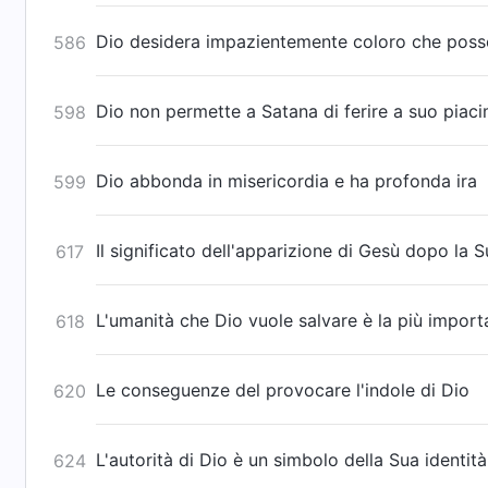
Dio desidera impazientemente coloro che posso
586
Dio non permette a Satana di ferire a suo piaci
598
Dio abbonda in misericordia e ha profonda ira
599
Il significato dell'apparizione di Gesù dopo la 
617
L'umanità che Dio vuole salvare è la più impor
618
Le conseguenze del provocare l'indole di Dio
620
L'autorità di Dio è un simbolo della Sua identità
624