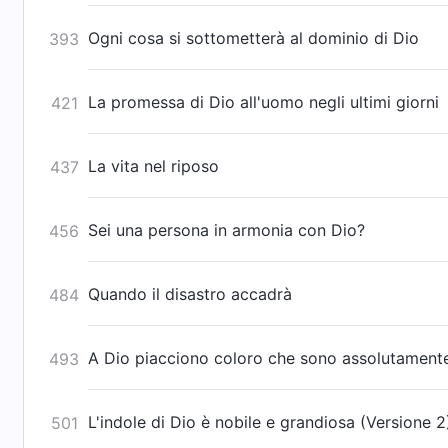
Ogni cosa si sottometterà al dominio di Dio
393
La promessa di Dio all'uomo negli ultimi giorni
421
La vita nel riposo
437
Sei una persona in armonia con Dio?
456
Quando il disastro accadrà
484
A Dio piacciono coloro che sono assolutamente
493
L'indole di Dio è nobile e grandiosa (Versione 2
501