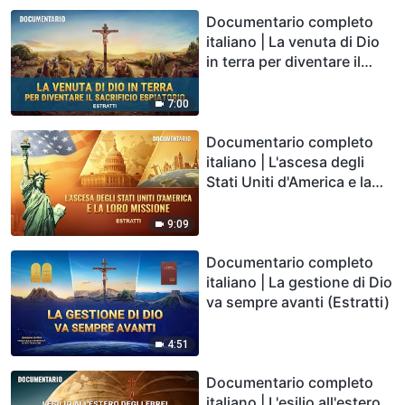
Documentario completo
italiano | La venuta di Dio
in terra per diventare il
sacrificio espiatorio
(Estratti)
7:00
Documentario completo
italiano | L'ascesa degli
Stati Uniti d'America e la
loro missione (Estratti)
9:09
Documentario completo
italiano | La gestione di Dio
va sempre avanti (Estratti)
4:51
Documentario completo
italiano | L'esilio all'estero