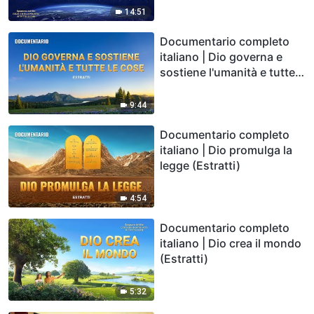
14:51
Documentario completo
italiano | Dio governa e
sostiene l'umanità e tutte
le cose (Estratti)
9:44
Documentario completo
italiano | Dio promulga la
legge (Estratti)
4:54
Documentario completo
italiano | Dio crea il mondo
(Estratti)
5:32