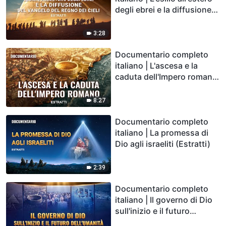
degli ebrei e la diffusione
del Vangelo del Regno dei
Cieli (Estratti)
3:28
Documentario completo
italiano | L'ascesa e la
caduta dell'Impero romano
(Estratti)
8:27
Documentario completo
italiano | La promessa di
Dio agli israeliti (Estratti)
2:39
Documentario completo
italiano | Il governo di Dio
sull'inizio e il futuro
dell'umanità (Estratti)