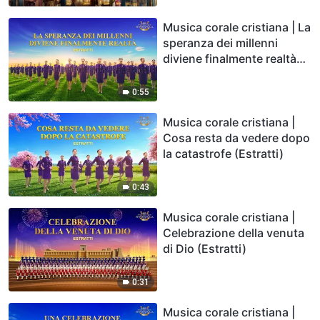
Musica corale cristiana | La
speranza dei millenni
diviene finalmente realtà
(Estratti)
0:55
Musica corale cristiana |
Cosa resta da vedere dopo
la catastrofe (Estratti)
0:43
Musica corale cristiana |
Celebrazione della venuta
di Dio (Estratti)
0:31
Musica corale cristiana |