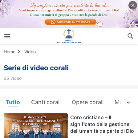
Home
Video
Serie di video corali
65 video
Tutto
Canti corali
Opere corali
Musical
Coro cristiano – Il
significato della gestione
dell’umanità da parte di Dio