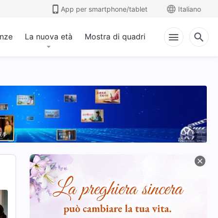
App per smartphone/tablet
Italiano
anze
La nuova età
Mostra di quadri