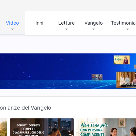
Video
Inni
Letture
Vangelo
Testimoni
onianze del Vangelo