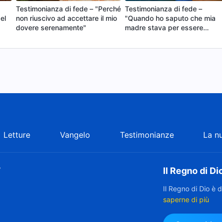
Testimonianza di fede – "Perché
Testimonianza di fede –
el
non riuscivo ad accettare il mio
"Quando ho saputo che mia
dovere serenamente"
madre stava per essere
allontanata"
Letture
Vangelo
Testimonianze
La n
”
Il Regno di Di
Il Regno di Dio è 
saperne di più