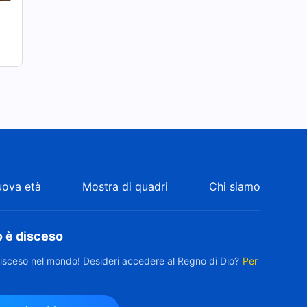
uova età
Mostra di quadri
Chi siamo
o è disceso
disceso nel mondo! Desideri accedere al Regno di Dio?
Per