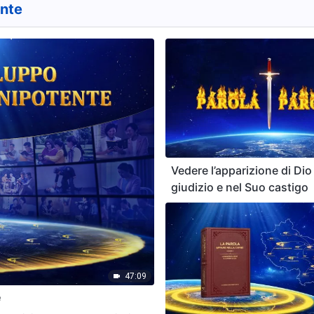
ente
Vedere l’apparizione di Dio
giudizio e nel Suo castigo
47:09
e