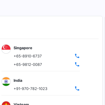
Singapore
+65-8910-6737
+65-9812-0087
India
+91-970-782-1023
Vietnam