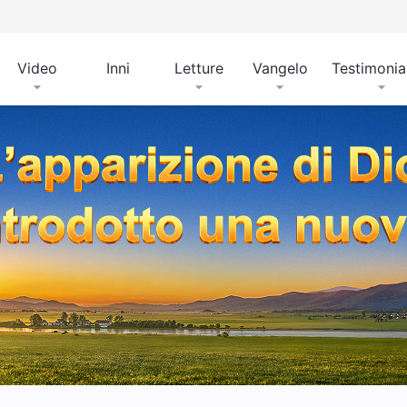
Video
Inni
Letture
Vangelo
Testimoni