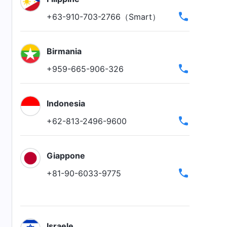
+63-910-703-2766（Smart）
Birmania
+959-665-906-326
Indonesia
+62-813-2496-9600
Giappone
+81-90-6033-9775
Israele