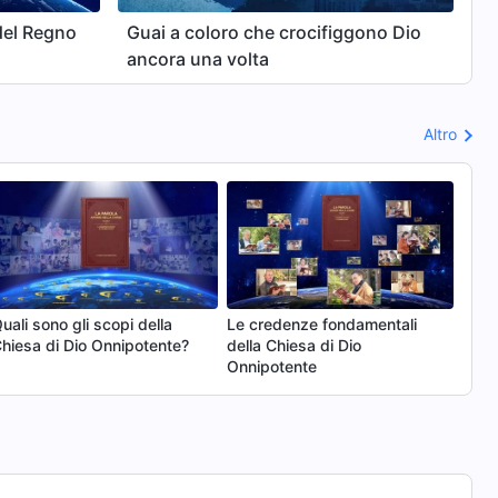
del Regno
Guai a coloro che crocifiggono Dio
ancora una volta
Altro
uali sono gli scopi della
Le credenze fondamentali
hiesa di Dio Onnipotente?
della Chiesa di Dio
Onnipotente