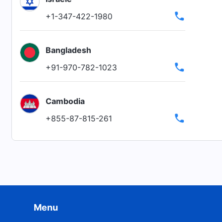
+1-347-422-1980
Bangladesh
+91-970-782-1023
Cambodia
+855-87-815-261
Menu