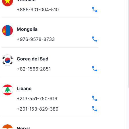
+886-901-004-510
Mongolia
+976-9578-8733
Corea del Sud
+82-1566-2851
Libano
+213-551-750-916
+201-153-829-389
Nepal