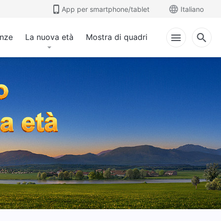
App per smartphone/tablet
Italiano
anze
La nuova età
Mostra di quadri