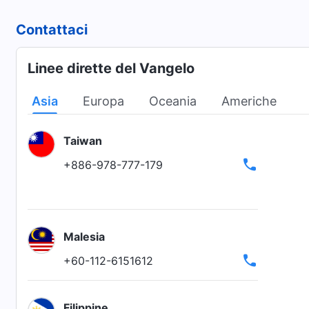
Contattaci
Linee dirette del Vangelo
Asia
Europa
Oceania
Americhe
Taiwan
+886-978-777-179
Malesia
+60-112-6151612
Filippine