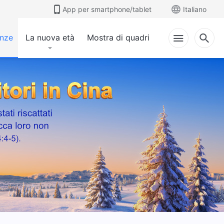
App per smartphone/tablet
Italiano
anze
La nuova età
Mostra di quadri