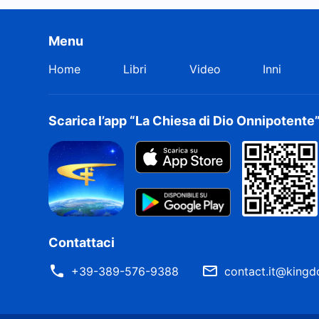
Menu
Home
Libri
Video
Inni
Scarica l’app “La Chiesa di Dio Onnipotente
Contattaci
+39-389-576-9388
contact.it@kingd