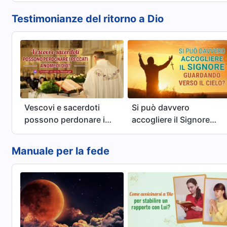
Testimonianze del ritorno a Dio
Vescovi e sacerdoti
Si può davvero
possono perdonare i
accogliere il Signore
peccati a nome di Dio?
guardando verso il
cielo?
Manuale per la fede