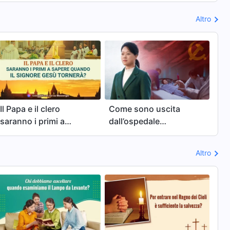
di più
Altro
Il Papa e il clero
Come sono uscita
saranno i primi a
dall’ospedale
sapere quando il
psichiatrico
Signore Gesù tornerà?
Altro