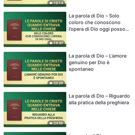
10:14
La parola di Dio – Solo
coloro che conoscono
l’opera di Dio oggi possono
servire Dio
19:47
La parola di Dio – L’amore
genuino per Dio è
spontaneo
23:29
La parola di Dio – Riguardo
alla pratica della preghiera
24:50