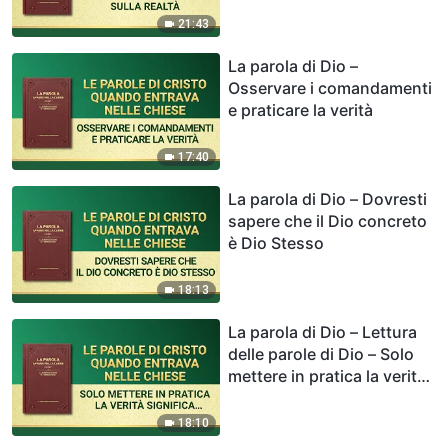
21:43
La parola di Dio –
Osservare i comandamenti
e praticare la verità
17:40
La parola di Dio – Dovresti
sapere che il Dio concreto
è Dio Stesso
18:13
La parola di Dio – Lettura
delle parole di Dio – Solo
mettere in pratica la verità
significa possedere la
realtà
18:10