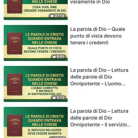
veramente in Dio
27:16
La parola di Dio – Quale
punto di vista devono
tenere i credenti
8:01
La parola di Dio – Lettura
delle parole di Dio
Onnipotente – L’uomo
corrotto è incapace di
rappresentare Dio
9:12
La parola di Dio – Lettura
delle parole di Dio
Onnipotente – Il servizio
religioso deve essere
bandito