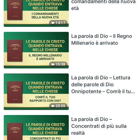
comandamenti della nuova
età
14:17
La parola di Dio – Il Regno
Millenario è arrivato
15:38
La parola di Dio – Lettura
delle parole di Dio
Onnipotente – Com’è il tuo
rapporto con Dio?
20:05
La parola di Dio –
Concentrati di più sulla
realtà