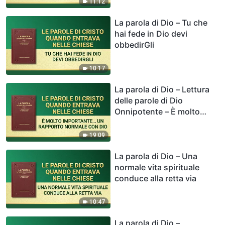
11:12
La parola di Dio – Tu che
hai fede in Dio devi
obbedirGli
10:17
La parola di Dio – Lettura
delle parole di Dio
Onnipotente – È molto
importante stabilire un
rapporto normale con Dio
19:09
La parola di Dio – Una
normale vita spirituale
conduce alla retta via
10:47
La parola di Dio –