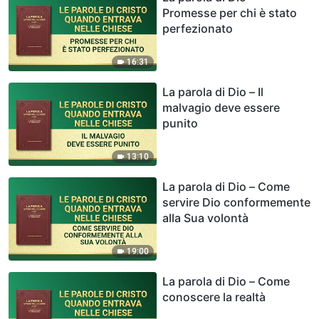
Promesse per chi è stato
perfezionato
16:31
La parola di Dio – Il
malvagio deve essere
punito
13:10
La parola di Dio – Come
servire Dio conformemente
alla Sua volontà
19:00
La parola di Dio – Come
conoscere la realtà