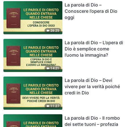
La parola di Dio –
Conoscere l’opera di Dio
oggi
26:25
La parola di Dio – L’opera di
Dio è semplice come
l’uomo la immagina?
14:21
La parola di Dio – Devi
vivere per la verità poiché
credi in Dio
11:27
La parola di Dio - Il rombo
dei sette tuoni – profezia