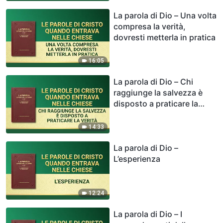
La parola di Dio – Una volta
compresa la verità,
dovresti metterla in pratica
16:05
La parola di Dio – Chi
raggiunge la salvezza è
disposto a praticare la
verità
14:33
La parola di Dio –
L’esperienza
12:24
La parola di Dio – I