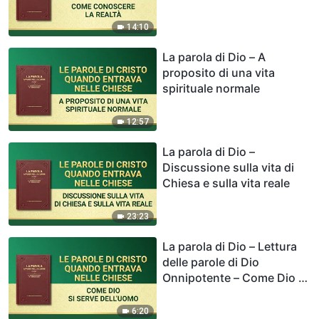
14:10
La parola di Dio – A
proposito di una vita
spirituale normale
12:57
La parola di Dio –
Discussione sulla vita di
Chiesa e sulla vita reale
23:23
La parola di Dio – Lettura
delle parole di Dio
Onnipotente – Come Dio Si
serve dell’uomo
6:20