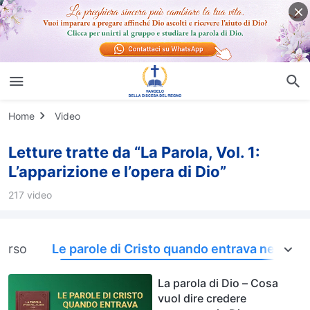
Home
Video
Letture tratte da “La Parola, Vol. 1:
L’apparizione e l’opera di Dio”
217 video
verso
Le parole di Cristo quando entrava nelle ch
La parola di Dio – Cosa
vuol dire credere