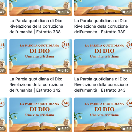
:48
6:04
5:5
La Parola quotidiana di Dio:
La Parola quotidiana di Dio:
Rivelazione della corruzione
Rivelazione della corruzione
dell'umanità | Estratto 338
dell'umanità | Estratto 339
:08
6:16
9:0
La Parola quotidiana di Dio:
La Parola quotidiana di Dio:
Rivelazione della corruzione
Rivelazione della corruzione
dell'umanità | Estratto 342
dell'umanità | Estratto 343
:03
8:50
6:5