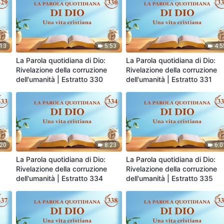
:13
5:53
4:5
La Parola quotidiana di Dio:
La Parola quotidiana di Dio:
Rivelazione della corruzione
Rivelazione della corruzione
dell'umanità | Estratto 330
dell'umanità | Estratto 331
:20
8:23
6:0
La Parola quotidiana di Dio:
La Parola quotidiana di Dio:
Rivelazione della corruzione
Rivelazione della corruzione
dell'umanità | Estratto 334
dell'umanità | Estratto 335