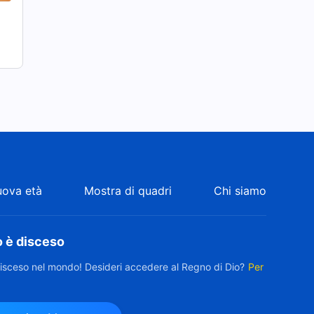
uova età
Mostra di quadri
Chi siamo
o è disceso
disceso nel mondo! Desideri accedere al Regno di Dio?
Per