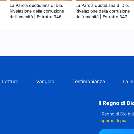
La Parola quotidiana di Dio:
La Parola quotidiana di Dio:
Rivelazione della corruzione
Rivelazione della corruzione
dell'umanità | Estratto 346
dell'umanità | Estratto 347
Letture
Vangelo
Testimonianze
La n
”
Il Regno di Di
Il Regno di Dio è 
saperne di più