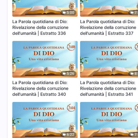
5:00
7
La Parola quotidiana di Dio:
La Parola quotidiana di Dio:
Rivelazione della corruzione
Rivelazione della corruzione
dell'umanità | Estratto 336
dell'umanità | Estratto 337
5:26
8
La Parola quotidiana di Dio:
La Parola quotidiana di Dio:
Rivelazione della corruzione
Rivelazione della corruzione
dell'umanità | Estratto 340
dell'umanità | Estratto 341
6:22
7