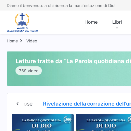
Diamo il benvenuto a chi ricerca la manifestazione di Dio!
Home
Libri
Home
Video
Letture tratte da “La Parola quotidiana di
769 video
ioni religiose
Rivelazione della corruzione dell’