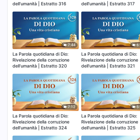
dell'umanità | Estratto 316
dell'umanità | Estratto 317
7:44
6
La Parola quotidiana di Dio:
La Parola quotidiana di Dio:
Rivelazione della corruzione
Rivelazione della corruzione
dell'umanità | Estratto 320
dell'umanità | Estratto 321
7:12
5
La Parola quotidiana di Dio:
La Parola quotidiana di Dio:
Rivelazione della corruzione
Rivelazione della corruzione
dell'umanità | Estratto 324
dell'umanità | Estratto 325