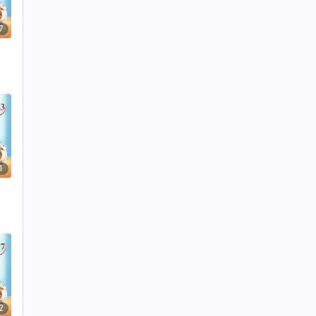
7
1
2