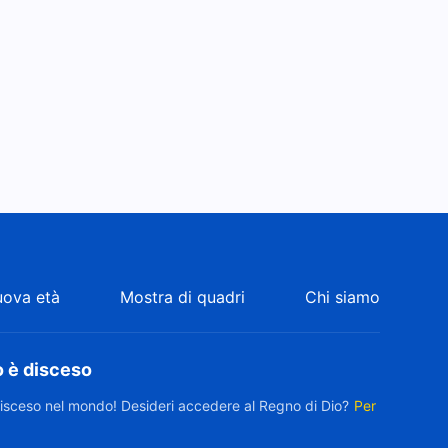
uova età
Mostra di quadri
Chi siamo
o è disceso
disceso nel mondo! Desideri accedere al Regno di Dio?
Per