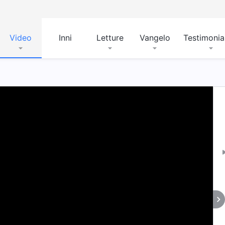
Video
Inni
Letture
Vangelo
Testimoni