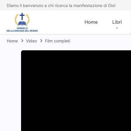
Diamo il benvenuto a chi ricerca la manifestazione di Dio!
Home
Libri
Home
Video
Film completi