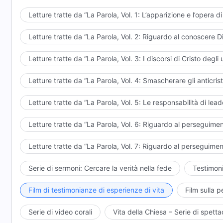
Letture tratte da “La Parola, Vol. 1: L’apparizione e l’opera di
Letture tratte da “La Parola, Vol. 2: Riguardo al conoscere D
Letture tratte da “La Parola, Vol. 3: I discorsi di Cristo degli u
Letture tratte da “La Parola, Vol. 4: Smascherare gli anticrist
Letture tratte da “La Parola, Vol. 5: Le responsabilità di lead
Letture tratte da “La Parola, Vol. 6: Riguardo al perseguimen
Letture tratte da “La Parola, Vol. 7: Riguardo al perseguimen
Serie di sermoni: Cercare la verità nella fede
Testimoni
Film di testimonianze di esperienze di vita
Film sulla p
Serie di video corali
Vita della Chiesa – Serie di spettac