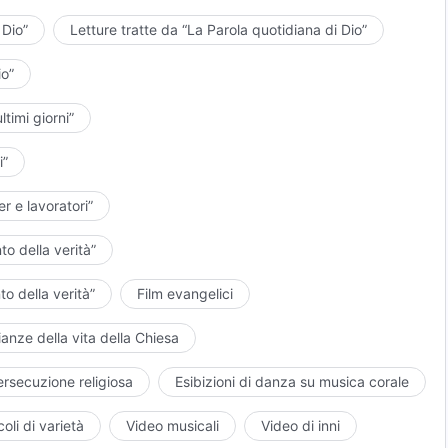
 Dio”
Letture tratte da “La Parola quotidiana di Dio”
io”
ltimi giorni”
i”
er e lavoratori”
to della verità”
to della verità”
Film evangelici
anze della vita della Chiesa
ersecuzione religiosa
Esibizioni di danza su musica corale
oli di varietà
Video musicali
Video di inni