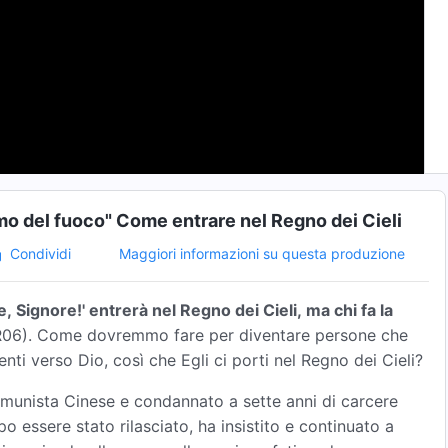
simo del fuoco" Come entrare nel Regno dei Cieli
Maggiori informazioni su questa produzione
Condividi
 Signore!' entrerà nel Regno dei Cieli, ma chi fa la
06). Come dovremmo fare per diventare persone che
i verso Dio, così che Egli ci porti nel Regno dei Cieli?
Comunista Cinese e condannato a sette anni di carcere
po essere stato rilasciato, ha insistito e continuato a