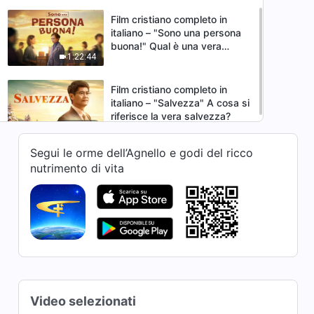
Film cristiano completo in
italiano – "Sono una persona
buona!" Qual è una vera
1:22:44
persona buona?
Film cristiano completo in
italiano – "Salvezza" A cosa si
riferisce la vera salvezza?
1:37:27
Segui le orme dell’Agnello e godi del ricco
nutrimento di vita
Video selezionati