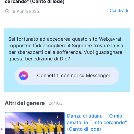
cercando" (Canto di lode)
Condividi
19 Aprile 2025
Sei fortunato ad accederea questo sito Web,avrai
l’opportunitàdi accogliere il Signoree trovare la via
per sbarazzarti della sofferenza. Vuoi guadagnare
questa benedizione di Dio?
Connettiti con noi su Messenger
Altri del genere
24
/
163
Danza cristiana – "O mio
amato, io Ti sto cercando"
(Canto di lode)