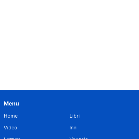
Menu
Home
Libri
Video
Inni