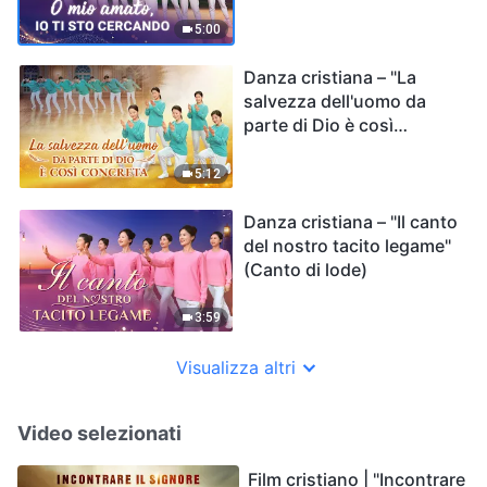
5:00
Danza cristiana – "La
salvezza dell'uomo da
parte di Dio è così
concreta" (Canto di lode)
5:12
Danza cristiana – "Il canto
del nostro tacito legame"
(Canto di lode)
3:59
Visualizza altri
Video selezionati
Film cristiano | "Incontrare