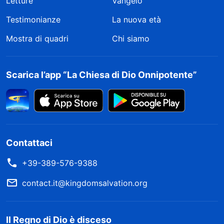
Letture
Vangelo
Testimonianze
La nuova età
Mostra di quadri
Chi siamo
Scarica l’app “La Chiesa di Dio Onnipotente”
Contattaci
+39-389-576-9388
contact.it@kingdomsalvation.org
Il Regno di Dio è disceso