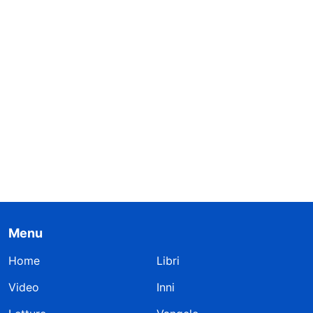
Menu
Home
Libri
Video
Inni