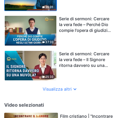
Dio?
36:31
Serie di sermoni: Cercare
la vera fede – Perché Dio
compie l'opera di giudizio
negli ultimi giorni?
37:33
Serie di sermoni: Cercare
la vera fede – Il Signore
ritorna davvero su una
nuvola?
25:33
Visualizza altri
Video selezionati
Film cristiano | "Incontrare