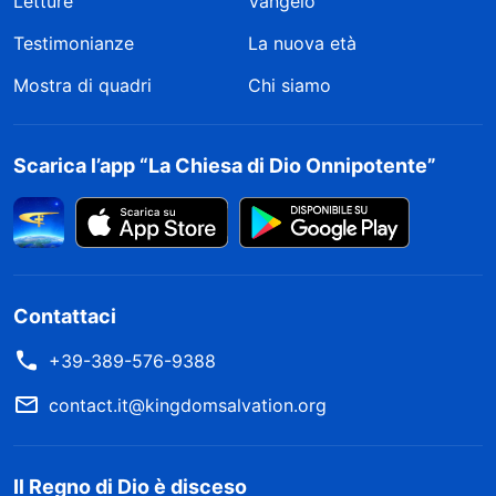
Letture
Vangelo
Testimonianze
La nuova età
Mostra di quadri
Chi siamo
Scarica l’app “La Chiesa di Dio Onnipotente”
Contattaci
+39-389-576-9388
contact.it@kingdomsalvation.org
Il Regno di Dio è disceso