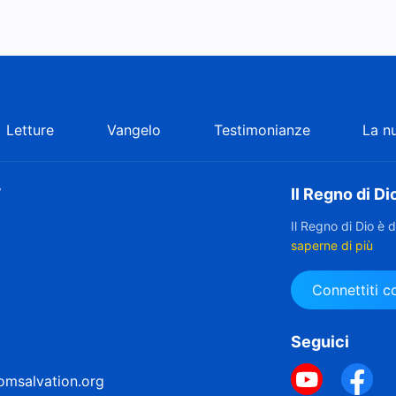
Letture
Vangelo
Testimonianze
La n
”
Il Regno di Di
Il Regno di Dio è 
saperne di più
Connettiti 
Seguici
omsalvation.org