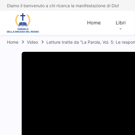
Diamo il benvenuto a chi ricerca la manifestazione di Dio!
Home
Libri
Home
Video
Letture tratte da “La Parola, Vol. 5: Le respon