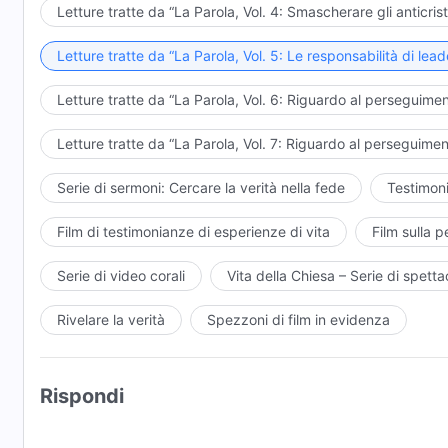
Letture tratte da “La Parola, Vol. 4: Smascherare gli anticrist
Letture tratte da “La Parola, Vol. 5: Le responsabilità di lead
Letture tratte da “La Parola, Vol. 6: Riguardo al perseguimen
Letture tratte da “La Parola, Vol. 7: Riguardo al perseguimen
Serie di sermoni: Cercare la verità nella fede
Testimoni
Film di testimonianze di esperienze di vita
Film sulla p
Serie di video corali
Vita della Chiesa – Serie di spettac
Rivelare la verità
Spezzoni di film in evidenza
Rispondi