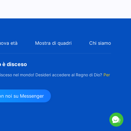
La parola di Dio –
Responsabilità di leader e
lavoratori (7) (Parte 1)
47:43
La parola di Dio –
Responsabilità di leader e
uova età
Mostra di quadri
Chi siamo
lavoratori (7) (Parte 2)
54:52
o è disceso
La parola di Dio –
Responsabilità di leader e
disceso nel mondo! Desideri accedere al Regno di Dio?
Per
lavoratori (7) (Parte 3)
57:58
La parola di Dio –
con noi su Messenger
Responsabilità di leader e
lavoratori (8) (Parte 1)
56:41
La parola di Dio –
Responsabilità di leader e