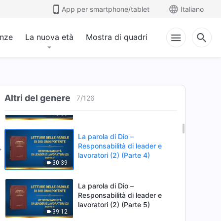
lavoratori (2) (Parte 1)
App per smartphone/tablet
Italiano
30:30
anze
La nuova età
Mostra di quadri
La parola di Dio –
Responsabilità di leader e
lavoratori (2) (Parte 2)
32:13
La parola di Dio –
Responsabilità di leader e
Altri del genere
7
/
126
lavoratori (2) (Parte 3)
43:09
La parola di Dio –
Responsabilità di leader e
lavoratori (2) (Parte 4)
30:39
La parola di Dio –
Responsabilità di leader e
lavoratori (2) (Parte 5)
39:12