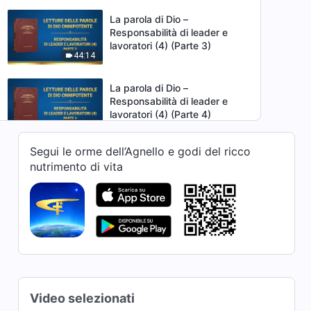
La parola di Dio –
Responsabilità di leader e
lavoratori (4) (Parte 3)
44:14
La parola di Dio –
Responsabilità di leader e
lavoratori (4) (Parte 4)
38:49
Segui le orme dell’Agnello e godi del ricco
La parola di Dio –
nutrimento di vita
Responsabilità di leader e
lavoratori (5) (Parte 1)
53:47
La parola di Dio –
Responsabilità di leader e
lavoratori (5) (Parte 2)
44:43
La parola di Dio –
Video selezionati
Responsabilità di leader e