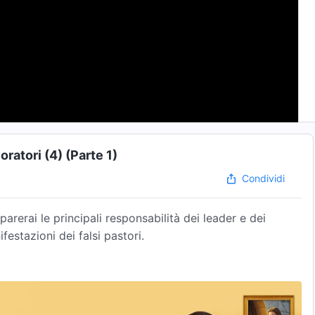
oratori (4) (Parte 1)
Condividi
arerai le principali responsabilità dei leader e dei
festazioni dei falsi pastori.