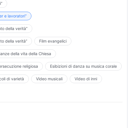
i”
er e lavoratori”
to della verità”
to della verità”
Film evangelici
anze della vita della Chiesa
ersecuzione religiosa
Esibizioni di danza su musica corale
oli di varietà
Video musicali
Video di inni