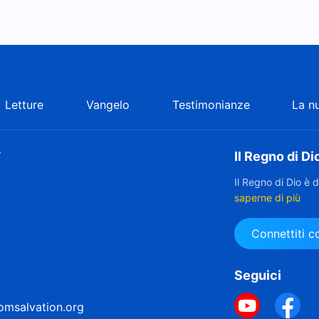
Letture
Vangelo
Testimonianze
La n
”
Il Regno di Di
Il Regno di Dio è 
saperne di più
Connettiti 
Seguici
omsalvation.org