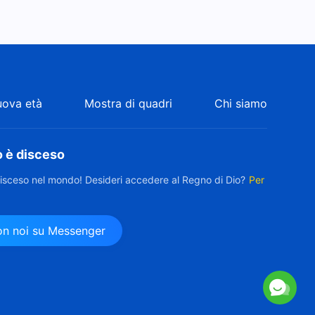
La parola di Dio –
Responsabilità di leader e
lavoratori (8) (Parte 5)
49:01
La parola di Dio –
Responsabilità di leader e
uova età
Mostra di quadri
Chi siamo
lavoratori (9) (Parte 1)
38:30
o è disceso
La parola di Dio –
Responsabilità di leader e
disceso nel mondo! Desideri accedere al Regno di Dio?
Per
lavoratori (9) (Parte 2)
46:21
La parola di Dio –
con noi su Messenger
Responsabilità di leader e
lavoratori (9) (Parte 3)
46:04
La parola di Dio –
Responsabilità di leader e