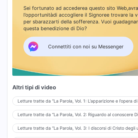
Sei fortunato ad accederea questo sito Web,avra
l’opportunitàdi accogliere il Signoree trovare la v
per sbarazzarti della sofferenza. Vuoi guadagna
questa benedizione di Dio?
Connettiti con noi su Messenger
Altri tipi di video
Letture tratte da “La Parola, Vol. 1: L’apparizione e l’opera di
Letture tratte da “La Parola, Vol. 2: Riguardo al conoscere D
Letture tratte da “La Parola, Vol. 3: I discorsi di Cristo degli u