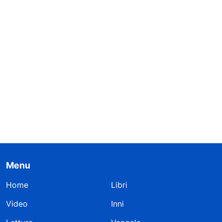
Menu
Home
Libri
Video
Inni