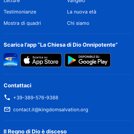
Letture
Vangelo
Testimonianze
La nuova età
Mostra di quadri
Chi siamo
Scarica l’app “La Chiesa di Dio Onnipotente”
Contattaci
+39-389-576-9388
contact.it@kingdomsalvation.org
Il Regno di Dio è disceso