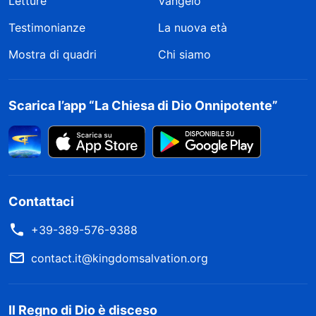
Letture
Vangelo
Testimonianze
La nuova età
Mostra di quadri
Chi siamo
Scarica l’app “La Chiesa di Dio Onnipotente”
Contattaci
+39-389-576-9388
contact.it@kingdomsalvation.org
Il Regno di Dio è disceso