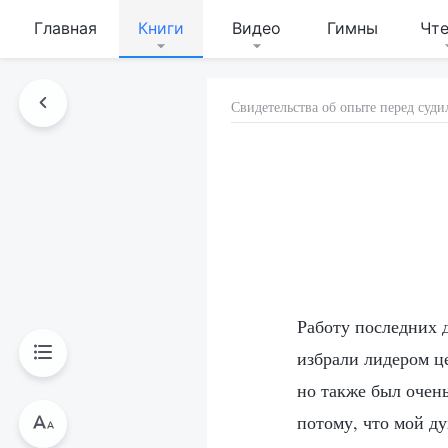
Главная
Книги
Видео
Гимны
Чт
Свидетельства об опыте перед су
Работу последних д
избрали лидером це
но также был очень
потому, что мой ду