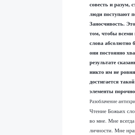
совесть и разум, 
люди поступают п
Заносчивость. Это
том, чтобы всеми
слова абсолютно 
они постоянно хва
результате сказан
никто им не ровня
достигается такой
элементы порочно
Разоблачение антихри
Чтение Божьих слов
во мне. Мне всегда
личности. Мне нра