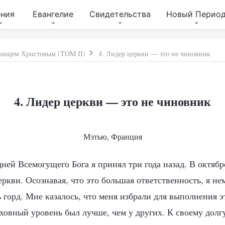
ения
Евангелие
Свидетельства
Новый Перио
дилищем Христовым (TOM II)
4. Лидер церкви — это не чиновник
4. Лидер церкви — это не чиновник
Мэтью, Франция
ней Всемогущего Бога я принял три года назад. В октябр
ркви. Осознавая, что это большая ответственность, я не
 горд. Мне казалось, что меня избрали для выполнения э
ховный уровень был лучше, чем у других. К своему долг