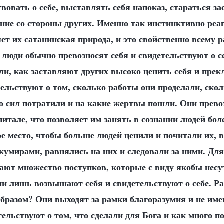
твовать о себе, выставлять себя напоказ, стараться 
ение со стороны других. Именно так инстинктивно реа
ет их сатанинская природа, и это свойственно всему
 люди обычно превозносят себя и свидетельствуют о с
ли, как заставляют других высоко ценить себя и прек
ельствуют о том, сколько работы они проделали, скол
о сил потратили и на какие жертвы пошли. Они превоз
питале, что позволяет им занять в сознании людей бол
ое место, чтобы больше людей ценили и почитали их, 
кумирами, равнялись на них и следовали за ними. Дл
ают множество поступков, которые с виду якобы несут
они лишь возвышают себя и свидетельствуют о себе. Р
образом? Они выходят за рамки благоразумия и не име
тельствуют о том, что сделали для Бога и как много по