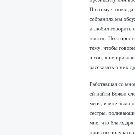
Поэтому я никогда 
собраниях мы обсу
и любил говорить 
постиг. Но я прост
тему, чтобы говори
в сон, я не призна
рассказать о них д
Работавшая со мно
ей найти Божьи сло
меня, и мне было о
сестры, поливающи
мне, что благодар
приятно получать 