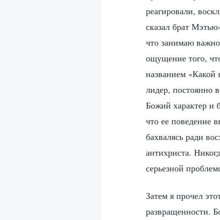
реагировали, воскл
сказал брат Мэтью»
что занимаю важное
ощущение того, чт
названием «Какой в
лидер, постоянно 
Божий характер и 
что ее поведение в
бахвалясь ради во
антихриста. Никог
серьезной проблемо
Затем я прочел эт
развращенности. Бо