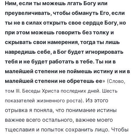
Ним, если ты можешь лгать Богу или
преувеличивать, чтобы обмануть Его, если
ты не в силах открыть свое сердце Богу, но
при этом можешь говорить без толку и
скрывать свои намерения, тогда ты лишь
навредишь себе, а Бог будет игнорировать
тебя и не будет работать в тебе. Ты ни в
малейшей степени не поймешь истину и ни в
малейшей степени не обретешь ее
»
(Слово,
том III. Беседы Христа последних дней. Шесть
. Из этого
показателей жизненного роста)
отрывка я поняла, что понимание истины
важнее всего остального, важнее моего
тщеславия и попыток сохранить лицо. Чтобы