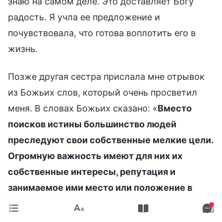
знаю на самом деле. Это доставляет Богу
радость. Я учла ее предложение и
почувствовала, что готова воплотить его в
жизнь.
Позже другая сестра прислала мне отрывок
из Божьих слов, который очень просветил
меня. В словах Божьих сказано: «
Вместо
поисков истины большинство людей
преследуют свои собственные мелкие цели.
Огромную важность имеют для них их
собственные интересы, репутация и
занимаемое ими место или положение в
умах других. Это единственное, что они
ценят. Они цепляются за это мертвой