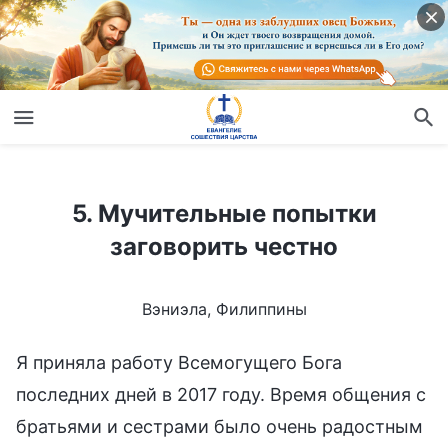
5. Мучительные попытки заговорить честно
5. Мучительные попытки
заговорить честно
Вэниэла, Филиппины
Я приняла работу Всемогущего Бога
последних дней в 2017 году. Время общения с
братьями и сестрами было очень радостным