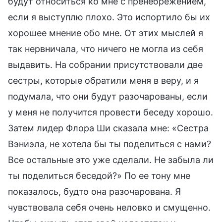
будут относиться ко мне с пренебрежением,
если я выступлю плохо. Это испортило бы их
хорошее мнение обо мне. От этих мыслей я
так нервничала, что ничего не могла из себя
выдавить. На собрании присутствовали две
сестры, которые обратили меня в веру, и я
подумала, что они будут разочарованы, если
у меня не получится провести беседу хорошо.
Затем лидер Флора Ши сказала мне: «Сестра
Вэниэла, не хотела бы ты поделиться с нами?
Все остальные это уже сделали. Не забыла ли
ты поделиться беседой?» По ее тону мне
показалось, будто она разочарована. Я
чувствовала себя очень неловко и смущенно.