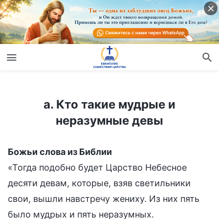
а. Кто такие мудрые и неразумные девы
а. Кто такие мудрые и
неразумные девы
Божьи слова из Библии
«Тогда подобно будет Царство Небесное
десяти девам, которые, взяв светильники
свои, вышли навстречу жениху. Из них пять
было мудрых и пять неразумных.