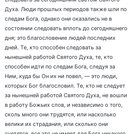
Духа. Люди прошлых периодов также шли по
следам Бога, однако они оказались не в
состоянии следовать вплоть до сегодняшнего
дня; это благословение людей последних
дней. Те, кто способен следовать за
нынешней работой Святого Духа, те, кто
способен идти по следам Бога, следуя за
Ним, куда бы Он их ни повел, — это люди,
которых Бог благословил. Те, кто не следует
за нынешней работой Святого Духа, не вошли
в работу Божьих слов, и независимо о того,
сколь много они трудятся, или насколько
велики их страдания, или сколько они
суетятся, все это не имеет для Бога никакого