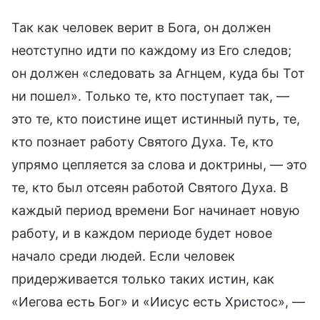
Так как человек верит в Бога, он должен
неотступно идти по каждому из Его следов;
он должен «следовать за Агнцем, куда бы Тот
ни пошел». Только те, кто поступает так, —
это те, кто поистине ищет истинный путь, те,
кто познает работу Святого Духа. Те, кто
упрямо цепляется за слова и доктрины, — это
те, кто был отсеян работой Святого Духа. В
каждый период времени Бог начинает новую
работу, и в каждом периоде будет новое
начало среди людей. Если человек
придерживается только таких истин, как
«Иегова есть Бог» и «Иисус есть Христос», —