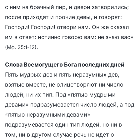
с ним на брачный пир, и двери затворились;
после приходят и прочие девы, и говорят:
Господи! Господи! отвори нам. Он же сказал
им в ответ: истинно говорю вам: не знаю вас»
.
(Мф. 25:1-12)
Слова Всемогущего Бога последних дней
Пять мудрых дев и пять неразумных дев,
взятые вместе, не олицетворяют ни число
людей, ни их тип. Под «пятью мудрыми
девами» подразумевается число людей, а под
«пятью неразумными девами»
подразумевается один тип людей, но ни в
том, ни в другом случае речь не идет о