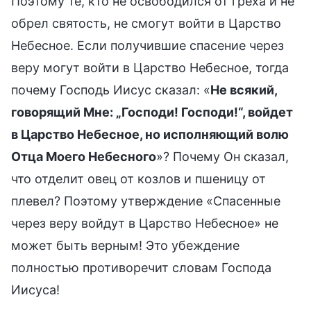
Поэтому те, кто не освободился от греха и не
обрел святость, не смогут войти в Царство
Небесное. Если получившие спасение через
веру могут войти в Царство Небесное, тогда
почему Господь Иисус сказал: «
Не всякий,
говорящий Мне: „Господи! Господи!“, войдет
в Царство Небесное, но исполняющий волю
Отца Моего Небесного
»? Почему Он сказал,
что отделит овец от козлов и пшеницу от
плевел? Поэтому утверждение «Спасенные
через веру войдут в Царство Небесное» не
может быть верным! Это убеждение
полностью противоречит словам Господа
Иисуса!