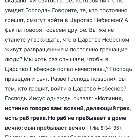
сказано: «И святость, без которой никто не
увидит Господа» Говорите, те, кто постоянно
грешат, смогут войти в Царство Небесное? А
факты говорят совсем другое. Вы же не
станете утверждать, что в Царстве Небесном
живут развращенные и постоянно грешащие
люди? Мы хоть раз слышали, чтобы в
Царство Небесное попал нечестивец? Господь
праведен и свят. Разве Господь позволил бы
тем, кто грешит, войти в Царство Небесное?
Господь Иисус однажды сказал: «
Истинно,
истинно говорю вам: всякий, делающий грех,
есть раб греха. Но раб не пребывает в доме
вечно; сын пребывает вечно
»
.
(Ин. 8:34-35)