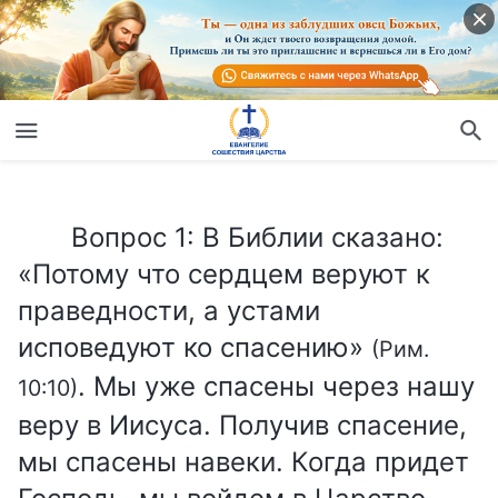
Вопрос 1: В Библии сказано: «Потому что сердцем веруют к праведности, а устами исповедуют ко спасению»
Вопрос 1: В Библии сказано:
«Потому что сердцем веруют к
праведности, а устами
исповедуют ко спасению»
(Рим.
. Мы уже спасены через нашу
10:10)
веру в Иисуса. Получив спасение,
мы спасены навеки. Когда придет