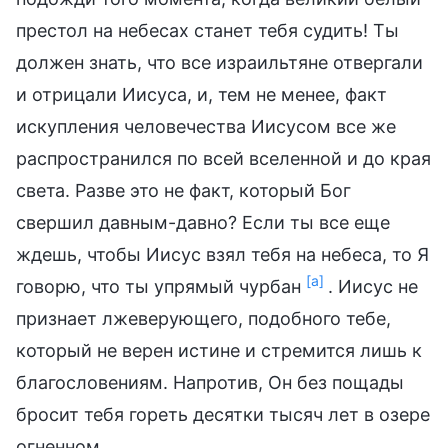
престол на небесах станет тебя судить! Ты
должен знать, что все израильтяне отвергали
и отрицали Иисуса, и, тем не менее, факт
искупления человечества Иисусом все же
распространился по всей вселенной и до края
света. Разве это не факт, который Бог
свершил давным-давно? Если ты все еще
ждешь, чтобы Иисус взял тебя на небеса, то Я
[a]
говорю, что ты упрямый чурбан
. Иисус не
признает лжеверующего, подобного тебе,
который не верен истине и стремится лишь к
благословениям. Напротив, Он без пощады
бросит тебя гореть десятки тысяч лет в озере
огненном.