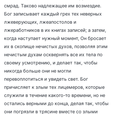
смрад. Таково надлежащее им возмездие.
Бог записывает каждый грех тех неверных
лжеверующих, лжеапостолов и
лжеработников в их книгах записей; а затем,
когда наступает нужный момент, Он бросает
их в скопище нечистых духов, позволяя этим
нечистым духам осквернять все их тела по
своему усмотрению, и делает так, чтобы
никогда больше они не могли
перевоплотиться и увидеть свет. Бог
причисляет к злым тех лицемеров, которые
служили в течение какого-то времени, но не
остались верными до конца, делая так, чтобы
они погрязли в трясине вместе со злыми