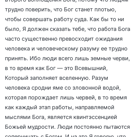
трудно поверить, что Бог станет плотью,
чтобы совершать работу суда. Как бы то ни
было, Я должен сказать тебе, что работа Бога
часто существенно превосходит ожидания
человека и человеческому разуму ее трудно
принять. Ибо люди всего лишь земные черви,
в то время как Бог — это Всевышний,
Который заполняет вселенную. Разум
человека сродни яме со зловонной водой,
которая порождает лишь червей, в то время
как каждый этап работы, направляемой
мыслями Бога, является квинтэссенцией
Божьей мудрости. Люди постоянно пытаются
соперничать с Богом. И на это Я говорю, что