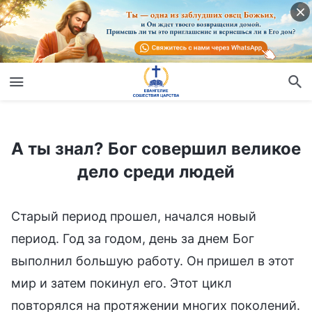
А ты знал? Бог совершил великое дело среди людей
А ты знал? Бог совершил великое
дело среди людей
Старый период прошел, начался новый
период. Год за годом, день за днем Бог
выполнил большую работу. Он пришел в этот
мир и затем покинул его. Этот цикл
повторялся на протяжении многих поколений.