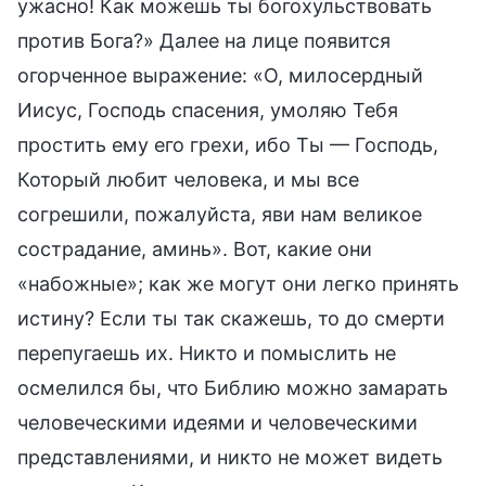
ужасно! Как можешь ты богохульствовать
против Бога?» Далее на лице появится
огорченное выражение: «О, милосердный
Иисус, Господь спасения, умоляю Тебя
простить ему его грехи, ибо Ты — Господь,
Который любит человека, и мы все
согрешили, пожалуйста, яви нам великое
сострадание, аминь». Вот, какие они
«набожные»; как же могут они легко принять
истину? Если ты так скажешь, то до смерти
перепугаешь их. Никто и помыслить не
осмелился бы, что Библию можно замарать
человеческими идеями и человеческими
представлениями, и никто не может видеть