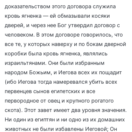
доказательством этого договора служила
кровь ягненка — ей обмазывали косяки
дверей, и через нее Бог утвердил договор с
человеком. В этом договоре говорилось, что
все те, у которых наверху и по бокам дверной
коробки была кровь ягненка, являлись
израильтянами. Они были избранным
народом Божьим, и Иегова всех их пощадит
(ибо Иегова тогда намеревался убить всех
первенцев сынов египетских и все
первородное от овец и крупного рогатого
скота). Этот завет имеет два уровня значения.
Ни один из египтян и ни одно из их домашних
животных не были избавлены Иеговой; Он