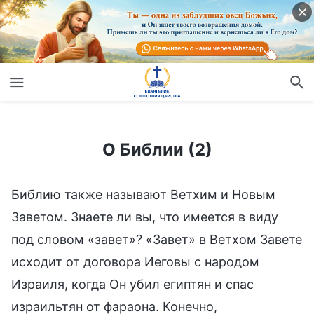
О Библии (2)
О Библии (2)
Библию также называют Ветхим и Новым
Заветом. Знаете ли вы, что имеется в виду
под словом «завет»? «Завет» в Ветхом Завете
исходит от договора Иеговы с народом
Израиля, когда Он убил египтян и спас
израильтян от фараона. Конечно,