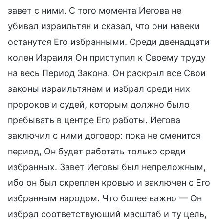
завет с ними. С того момента Иегова не
убивал израильтян и сказал, что они навеки
останутся Его избранными. Среди двенадцати
колен Израиля Он приступил к Своему труду
на весь Период Закона. Он раскрыл все Свои
законы израильтянам и избрал среди них
пророков и судей, которым должно было
пребывать в центре Его работы. Иегова
заключил с ними договор: пока не сменится
период, Он будет работать только среди
избранных. Завет Иеговы был непреложным,
ибо он был скреплен кровью и заключен с Его
избранным народом. Что более важно — Он
избрал соответствующий масштаб и ту цель,