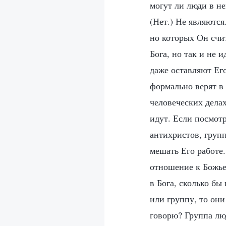
могут ли люди в н
(Нет.) Не являются
но которых Он счи
Бога, но так и не 
даже оставляют Его
формально верят в 
человеческих дела
идут. Если посмотр
антихристов, групп
мешать Его работе.
отношение к Божье
в Бога, сколько б
или группу, то они
говорю? Группа лю