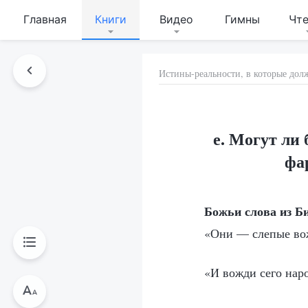
Главная
Книги
Видео
Гимны
Чт
Истины-реальности, в которые дол
е. Могут ли
фа
Божьи слова из Б
«Они — слепые вож
«И вожди сего нар