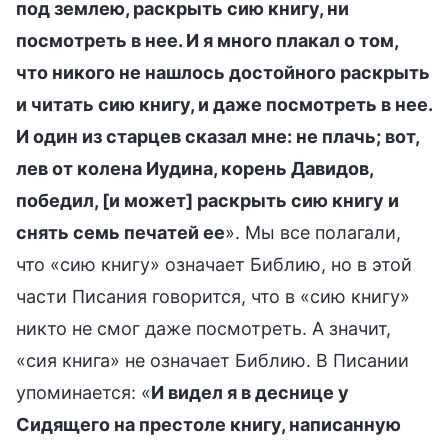
под землею, раскрыть сию книгу, ни
посмотреть в нее. И я много плакал о том,
что никого не нашлось достойного раскрыть
и читать сию книгу, и даже посмотреть в нее.
И один из старцев сказал мне: не плачь; вот,
лев от колена Иудина, корень Давидов,
победил, [и может] раскрыть сию книгу и
снять семь печатей ее
». Мы все полагали,
что «сию книгу» означает Библию, но в этой
части Писания говорится, что в «сию книгу»
никто не смог даже посмотреть. А значит,
«сия книга» не означает Библию. В Писании
упоминается: «
И видел я в деснице у
Сидящего на престоле книгу, написанную