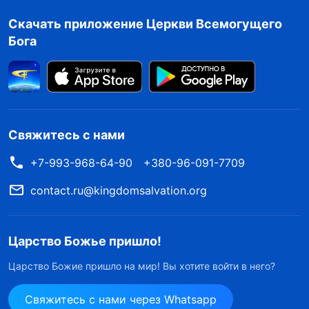
Скачать приложение Церкви Всемогущего
Бога
Свяжитесь с нами
+7-993-968-64-90
+380-96-091-7709
contact.ru@kingdomsalvation.org
Царство Божье пришло!
Царство Божие пришло на мир! Вы хотите войти в него?
Свяжитесь с нами через Whatsapp