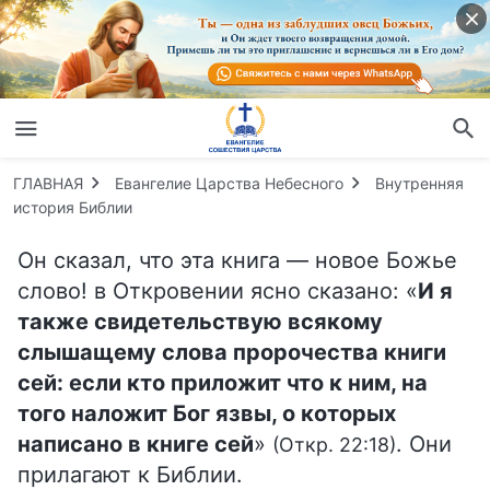
ГЛАВНАЯ
Евангелие Царства Небесного
Внутренняя
история Библии
Он сказал, что эта книга — новое Божье
слово! в Откровении ясно сказано: «
И я
также свидетельствую всякому
слышащему слова пророчества книги
сей: если кто приложит что к ним, на
того наложит Бог язвы, о которых
написано в книге сей
»
. Они
(Откр. 22:18)
прилагают к Библии.