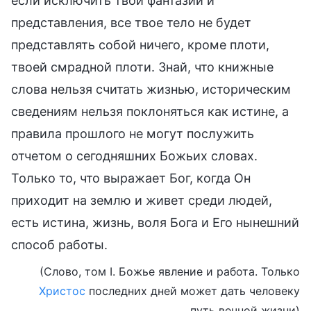
если исключить твои фантазии и
представления, все твое тело не будет
представлять собой ничего, кроме плоти,
твоей смрадной плоти. Знай, что книжные
слова нельзя считать жизнью, историческим
сведениям нельзя поклоняться как истине, а
правила прошлого не могут послужить
отчетом о сегодняшних Божьих словах.
Только то, что выражает Бог, когда Он
приходит на землю и живет среди людей,
есть истина, жизнь, воля Бога и Его нынешний
способ работы.
(Слово, том I. Божье явление и работа. Только
Христос
последних дней может дать человеку
путь вечной жизни)