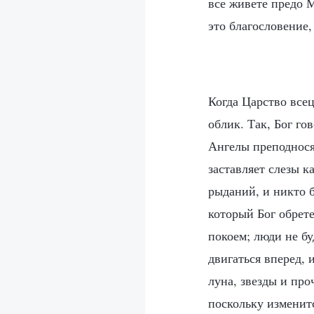
все живете предо 
это благословение
Когда Царство всец
облик. Так, Бог го
Ангелы преподнося
заставляет слезы к
рыданий, и никто 
который Бог обрете
покоем; люди не бу
двигаться вперед, 
луна, звезды и про
поскольку изменитс