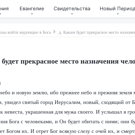
ения
Евангелие
Свидетельства
Новый Перио
жны войти верующие в Бога
д. Каким будет прекрасное место назначе
 будет прекрасное место назначения чел
и
 небо и новую землю, ибо прежнее небо и прежняя земля 
н, увидел святый город Иерусалим, новый, сходящий от Бо
 невеста, украшенная для мужа своего. И услышал я гро
ния Бога с человеками, и Он будет обитать с ними; они б
ет Богом их. И отрет Бог всякую слезу с очей их, и смерт