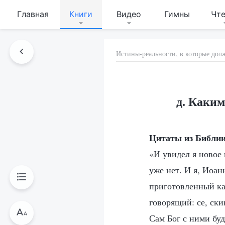
Главная
Книги
Видео
Гимны
Чт
Истины-реальности, в которые дол
д. Каким
Цитаты из Библи
«И увидел я новое
уже нет. И я, Иоан
приготовленный как
говорящий: се, ски
Сам Бог с ними буд