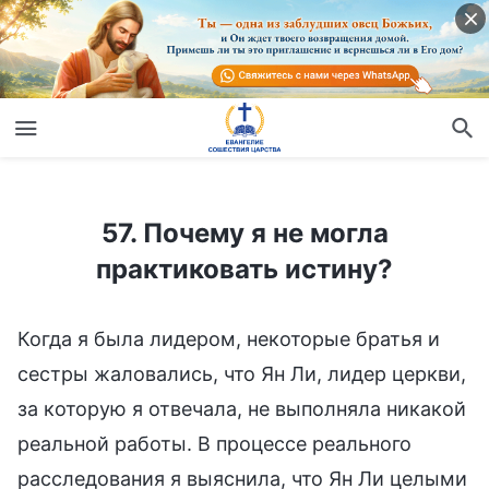
57. Почему я не могла практиковать истину?
57. Почему я не могла
практиковать истину?
Когда я была лидером, некоторые братья и
сестры жаловались, что Ян Ли, лидер церкви,
за которую я отвечала, не выполняла никакой
реальной работы. В процессе реального
расследования я выяснила, что Ян Ли целыми