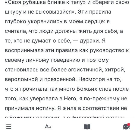
«Своя рубашка ближе к телу» и «Береги свою
шкуру и не высовывайся». Эти правила
глубоко укоренились в моем сердце: я
считала, что люди должны жить для себя, а
те, кто не думает о себе, — дураки. Я
воспринимала эти правила как руководство к
своему личному поведению и поэтому
становилась все более эгоистичной, хитрой,
вероломной и презренной. Несмотря на то,
что я прочитала так много Божьих слов после
того, как уверовала в Него, я по-прежнему не
принимала истину. Я жила в соответствии не
с Божьими словами, а с философией сатаны.
В отношении вопроса отстранения Ян Ли, я