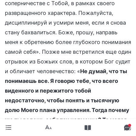
соперничестве с Тобой, в рамках своего
развращенного характера. Пожалуйста,
дисциплинируй и усмири меня, если я снова
стану бахвалиться. Боже, прошу, направь
меня к обретению более глубокого понимания
самой себя». Позже мне встретился еще один
отрывок из Божьих слов, в котором Бог судит
и обличает человечество: «
Не думай, что ты
понимаешь все. Я говорю тебе, что всего
виденного и пережитого тобой
недостаточно, чтобы понять и тысячную
долю Моего плана управления. Тогда почему
же ты ведешь себя так надменно? Та малая
толика таланта и крошечка знания,