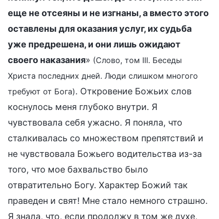
еще не отсеяны и не изгнаны, а вместо этого
оставлены для оказания услуг, их судьба
уже предрешена, и они лишь ожидают
своего наказания
»
(Слово, том III. Беседы
Христа последних дней. Люди слишком многого
. Откровение Божьих слов
требуют от Бога)
коснулось меня глубоко внутри. Я
чувствовала себя ужасно. Я поняла, что
сталкивалась со множеством препятствий и
не чувствовала Божьего водительства из-за
того, что мое бахвальство было
отвратительно Богу. Характер Божий так
праведен и свят! Мне стало немного страшно.
Я знала, что, если продолжу в том же духе,