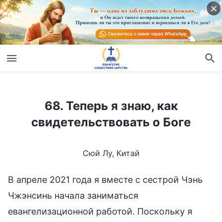
68. Теперь я знаю, как свидетельствовать о Боге
68. Теперь я знаю, как
свидетельствовать о Боге
Сюй Лу, Китай
В апреле 2021 года я вместе с сестрой Чэнь
Чжэнсинь начала заниматься
евангелизационной работой. Поскольку я