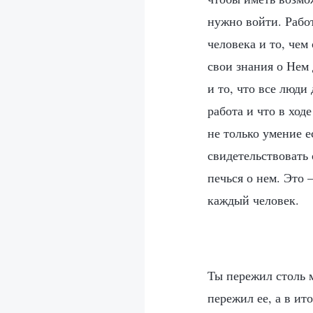
нужно войти. Работ
человека и то, чем
свои знания о Нем 
и то, что все люди
работа и что в ход
не только умение е
свидетельствовать 
печься о нем. Это 
каждый человек.
Ты пережил столь 
пережил ее, а в и