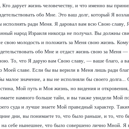
, Кто дарует жизнь человечеству, и что именно вы прини
детельствовать обо Мне. Это ваш долг, который Я возла
 исполнять ради Меня. Я даровал вам всю Свою славу, Я
анный народ Израиля никогда не получал. Вы должны сви
е свою молодость и положить за Меня свою жизнь. Кому
идетельствовать обо Мне и отдаст жизнь свою за Меня —
ою. То, что Я дарую вам Свою славу, — ваше благо, а в
 о Моей славе. Если бы вы верили в Меня лишь ради благ
ы малое значение, а вы не исполняли бы своего долга...
стина, Мой путь и Моя жизнь, но видения и откровения
маете намного больше тайн, и вы также увидели Мой п
его суда и лучше знаете Мой праведный характер. Таким
дние дни, вы понимаете то, что было раньше, и то, что 
 на себе нынешнее, что было совершено лично Мной. Я 