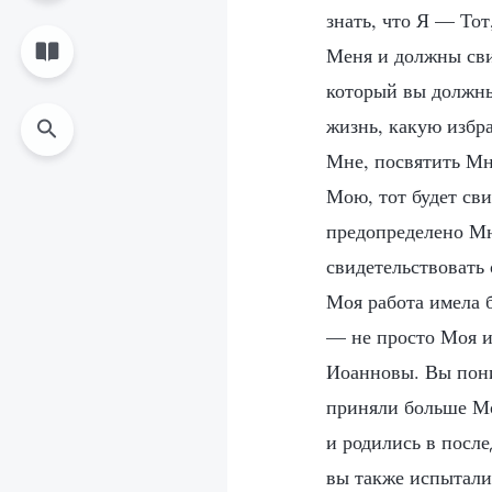
знать, что Я — Тот
Меня и должны сви
который вы должны
жизнь, какую избр
Мне, посвятить Мн
Мою, тот будет св
предопределено Мн
свидетельствовать
Моя работа имела б
— не просто Моя и
Иоанновы. Вы пони
приняли больше Мо
и родились в после
вы также испытали