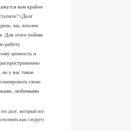
кажутся вам крайне
ступите? (Долг
 день, вы, вполне
я. Для этого пойми
ью работу
тому ценность и
 распространению
 ли у вас такое
спланировать свою
ствами, любимыми
это долг, который все
сполнять как следует)