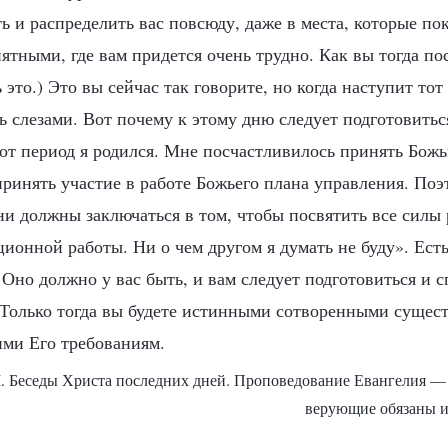
ть и распределить вас повсюду, даже в места, которые по
тными, где вам придется очень трудно. Как вы тогда по
 это.) Это вы сейчас так говорите, но когда наступит тот
ь слезами. Вот почему к этому дню следует подготовитьс
вот период я родился. Мне посчастливилось принять Бож
принять участие в работе Божьего плана управления. Поэ
ни должны заключаться в том, чтобы посвятить все силы
ионной работы. Ни о чем другом я думать не буду». Есть
 Оно должно у вас быть, и вам следует подготовиться и 
 Только тогда вы будете истинными сотворенными суще
ми Его требованиям.
II. Беседы Христа последних дней. Проповедование Евангелия — 
верующие обязаны и