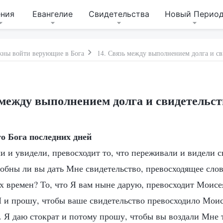
ения
Евангелие
Свидетельства
Новый Перио
жны войти верующие в Бога
14. Связь между выполнением долга и св
 между выполнением долга и свидетельст
о Бога последних дней
и и увидели, превосходит то, что переживали и видели 
собны ли вы дать Мне свидетельство, превосходящее слов
 времен? То, что Я вам ныне дарую, превосходит Моисея
Я и прошу, чтобы ваше свидетельство превосходило Моис
 Я даю стократ и потому прошу, чтобы вы воздали Мне