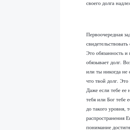
своего долга надл
Первоочередная за
свидетельствовать 
Это обязанность и 
обязывает долг. Во
или ты никогда не 
что твой долг. Это
Даже если тебе ее н
тебя или Бог тебе 
до такого уровня, 
распространения Е
понимание достигне