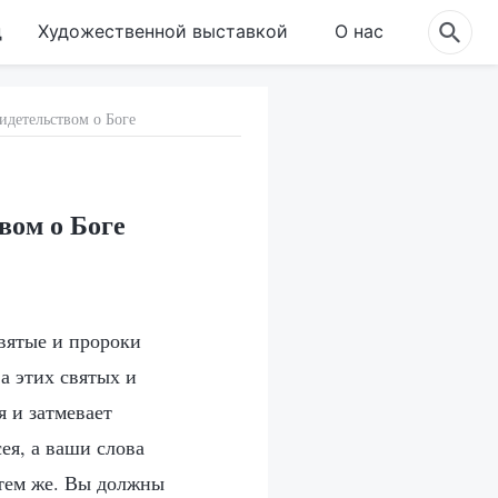
д
Художественной выставкой
О нас
идетельством о Боге
вом о Боге
святые и пророки
а этих святых и
 и затмевает
ея, а ваши слова
 тем же. Вы должны