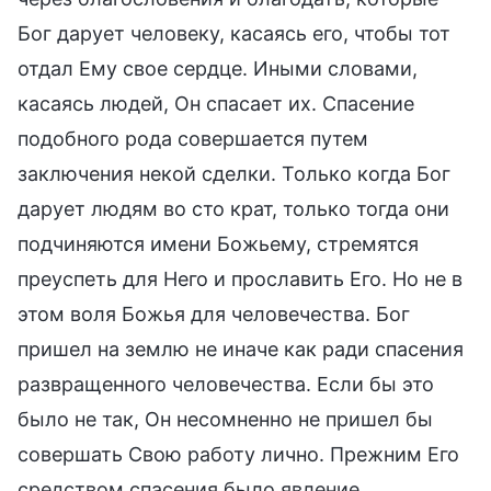
Бог дарует человеку, касаясь его, чтобы тот
отдал Ему свое сердце. Иными словами,
касаясь людей, Он спасает их. Спасение
подобного рода совершается путем
заключения некой сделки. Только когда Бог
дарует людям во сто крат, только тогда они
подчиняются имени Божьему, стремятся
преуспеть для Него и прославить Его. Но не в
этом воля Божья для человечества. Бог
пришел на землю не иначе как ради спасения
развращенного человечества. Если бы это
было не так, Он несомненно не пришел бы
совершать Свою работу лично. Прежним Его
средством спасения было явление