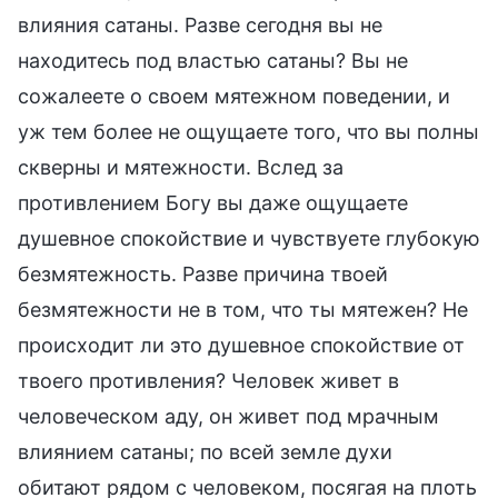
влияния сатаны. Разве сегодня вы не
находитесь под властью сатаны? Вы не
сожалеете о своем мятежном поведении, и
уж тем более не ощущаете того, что вы полны
скверны и мятежности. Вслед за
противлением Богу вы даже ощущаете
душевное спокойствие и чувствуете глубокую
безмятежность. Разве причина твоей
безмятежности не в том, что ты мятежен? Не
происходит ли это душевное спокойствие от
твоего противления? Человек живет в
человеческом аду, он живет под мрачным
влиянием сатаны; по всей земле духи
обитают рядом с человеком, посягая на плоть