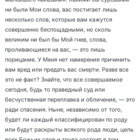
ни были Мои слова, вас постигает лишь
несколько слов, которые вам кажутся
совершенно беспощадными, но сколь
великим ни был бы Мой гнев, слова,
проливающиеся на вас, — это лишь
порицание. У Меня нет намерения причинить
вам вред или предать вас смерти. Разве все
это не факт? Знайте, что все совершаемое
сегодня, будь то праведный суд или
бесчуственная переплавка и обличение, — это
ради спасения. Ныне, независимо от того,
будет ли каждый классифицирован по роду
или будут раскрыты всякого рода люди, цель
всех Божьих слов и труда состоит в том,