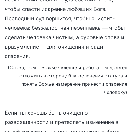
чтобы спасти искренне любящих Бога.
Праведный суд вершится, чтобы очистить
человека: безжалостная переплавка — чтобы
сделать человека чистым, а суровые слова и
вразумление — для очищения и ради
спасения.
(Слово, том I. Божье явление и работа. Ты должен
отложить в сторону благословения статуса и
понять Божье намерение принести спасение
человеку)
Если ты хочешь быть очищен от
развращенности и претерпеть изменение в
своей жизни-характере, ты должен любить