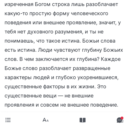
изреченная Богом строка лишь разоблачает
какую-то простую форму человеческого
поведения или внешнее проявление, значит, у
тебя нет духовного разумения, и ты не
понимаешь, что такое истина. Божьи слова
есть истина. Люди чувствуют глубину Божьих
слов. В чем заключается их глубина? Каждое
Божье слово разоблачает развращенные
характеры людей и глубоко укоренившиеся,
существенные факторы в их жизни. Это
существенные вещи — не внешние
проявления и совсем не внешнее поведение.
Когда оцениваешь людей с точки зрения их
внешних проявлений, может показаться, что