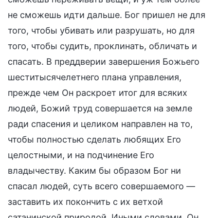
не сможешь идти дальше. Бог пришел не для
того, чтобы убивать или разрушать, но для
того, чтобы судить, проклинать, обличать и
спасать. В преддверии завершения Божьего
шеститысячелетнего плана управления,
прежде чем Он раскроет итог для всяких
людей, Божий труд совершается на земле
ради спасения и целиком направлен на то,
чтобы полностью сделать любящих Его
целостными, и на подчинение Его
владычеству. Каким бы образом Бог ни
спасал людей, суть всего совершаемого —
заставить их покончить с их ветхой
сатанинской природой. Иными словами, Он