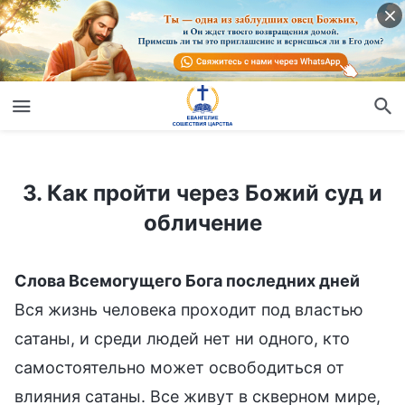
3. Как пройти через Божий суд и обличение
3. Как пройти через Божий суд и
обличение
Слова Всемогущего Бога последних дней
Вся жизнь человека проходит под властью
сатаны, и среди людей нет ни одного, кто
самостоятельно может освободиться от
влияния сатаны. Все живут в скверном мире,