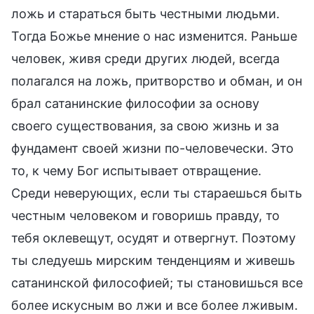
ложь и стараться быть честными людьми.
Тогда Божье мнение о нас изменится. Раньше
человек, живя среди других людей, всегда
полагался на ложь, притворство и обман, и он
брал сатанинские философии за основу
своего существования, за свою жизнь и за
фундамент своей жизни по-человечески. Это
то, к чему Бог испытывает отвращение.
Среди неверующих, если ты стараешься быть
честным человеком и говоришь правду, то
тебя оклевещут, осудят и отвергнут. Поэтому
ты следуешь мирским тенденциям и живешь
сатанинской философией; ты становишься все
более искусным во лжи и все более лживым.