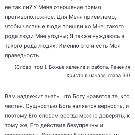
не так ли? У Меня отношение прямо
противоположное. Для Меня приемлемо,
чтобы честные люди пришли ко Мне; такого
рода люди Мне угодны; Я также нуждаюсь в
такого рода людях. Именно это и есть Моя
праведность.
(Слово, том I. Божье явление и работа. Речения
Христа в начале, глава 33)
Вам надлежит знать, что Богу нравятся те, кто
честен. Сущностью Бога является верность, и
поэтому Его словам всегда можно доверять; к
тому же, Его действия безупречны и
неоспоримы. Вот почему Богу нравятся те,