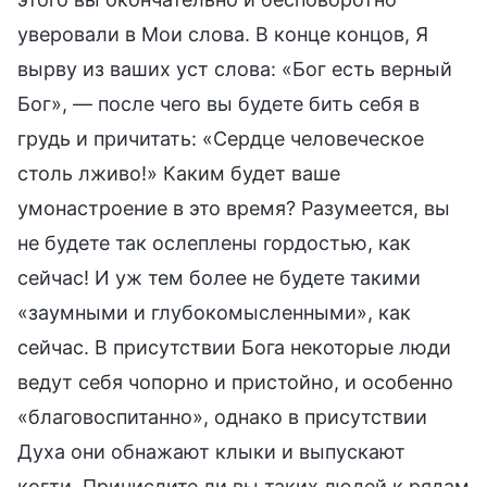
уверовали в Мои слова. В конце концов, Я
вырву из ваших уст слова: «Бог есть верный
Бог», — после чего вы будете бить себя в
грудь и причитать: «Сердце человеческое
столь лживо!» Каким будет ваше
умонастроение в это время? Разумеется, вы
не будете так ослеплены гордостью, как
сейчас! И уж тем более не будете такими
«заумными и глубокомысленными», как
сейчас. В присутствии Бога некоторые люди
ведут себя чопорно и пристойно, и особенно
«благовоспитанно», однако в присутствии
Духа они обнажают клыки и выпускают
когти. Причислите ли вы таких людей к рядам