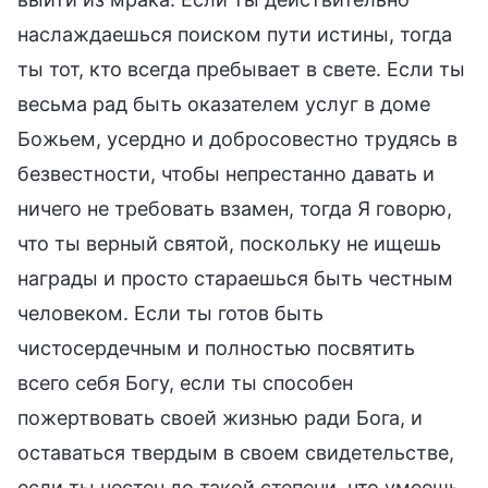
наслаждаешься поиском пути истины, тогда
ты тот, кто всегда пребывает в свете. Если ты
весьма рад быть оказателем услуг в доме
Божьем, усердно и добросовестно трудясь в
безвестности, чтобы непрестанно давать и
ничего не требовать взамен, тогда Я говорю,
что ты верный святой, поскольку не ищешь
награды и просто стараешься быть честным
человеком. Если ты готов быть
чистосердечным и полностью посвятить
всего себя Богу, если ты способен
пожертвовать своей жизнью ради Бога, и
оставаться твердым в своем свидетельстве,
если ты честен до такой степени, что умеешь