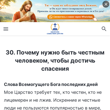
30. Почему нужно быть честным человеком, чтобы достичь спасения
30. Почему нужно быть честным
человеком, чтобы достичь
спасения
Слова Всемогущего Бога последних дней
Мое Царство требует тех, кто честен, кто не
лицемерен и не лжив. Искренние и честные
люди не пользуются популярностью в мире,