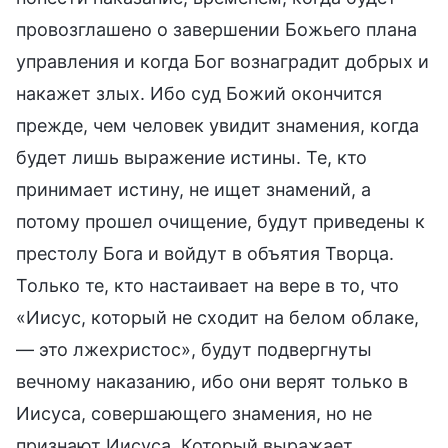
провозглашено о завершении Божьего плана
управления и когда Бог вознаградит добрых и
накажет злых. Ибо суд Божий окончится
прежде, чем человек увидит знамения, когда
будет лишь выражение истины. Те, кто
принимает истину, не ищет знамений, а
потому прошел очищение, будут приведены к
престолу Бога и войдут в объятия Творца.
Только те, кто настаивает на вере в то, что
«Иисус, который не сходит на белом облаке,
— это лжехристос», будут подвергнуты
вечному наказанию, ибо они верят только в
Иисуса, совершающего знамения, но не
признают Иисуса, Который выражает