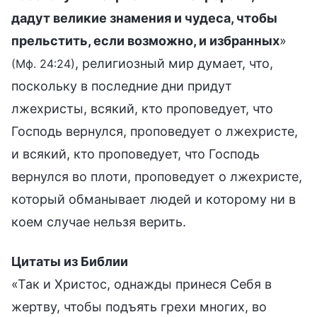
дадут великие знамения и чудеса, чтобы
прельстить, если возможно, и избранных
»
, религиозный мир думает, что,
(Мф. 24:24)
поскольку в последние дни придут
лжехристы, всякий, кто проповедует, что
Господь вернулся, проповедует о лжехристе,
и всякий, кто проповедует, что Господь
вернулся во плоти, проповедует о лжехристе,
который обманывает людей и которому ни в
коем случае нельзя верить.
Цитаты из Библии
«Так и Христос, однажды принеся Себя в
жертву, чтобы подъять грехи многих, во