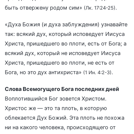
быть отвержену родом сим»
.
(Лк. 17:24-25)
«Духа Божия (и духа заблуждения) узнавайте
так: всякий дух, который исповедует Иисуса
Христа, пришедшего во плоти, есть от Бога; а
всякий дух, который не исповедует Иисуса
Христа, пришедшего во плоти, не есть от
Бога, но это дух антихриста»
.
(1 Ин. 4:2-3)
Слова Всемогущего Бога последних дней
Воплотившийся Бог зовется Христом.
Христос же — это та плоть, в которую
облекается Дух Божий. Эта плоть не похожа
ни на какого человека, происходящего от