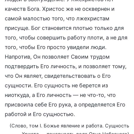
качеств Бога. Христос же не осквернен и
самой малостью того, что лжехристам
присуще. Бог становится плотью только для
того, чтобы совершить работу плоти, а не для
того, чтобы Его просто увидели люди.
Напротив, Он позволяет Своим трудом
подтвердить Его личность, и позволяет тому,
что Он являет, свидетельствовать о Его
сущности. Его сущность не берется из
ниоткуда, а Его личность — не что-то, что
присвоила себе Его рука, а определяется Его
работой и Его сущностью.
(Слово, том I. Божье явление и работа. Сущность
Христа — покорность воле Отца Небесного)