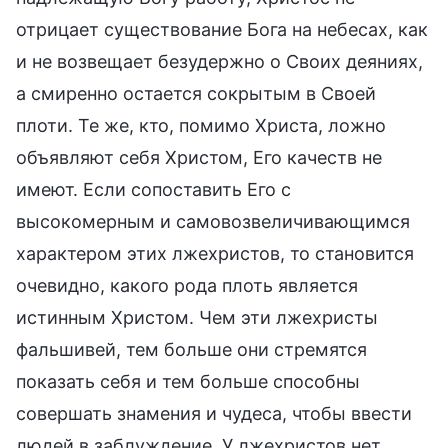
отрицает существование Бога на небесах, как
и не возвещает безудержно о Своих деяниях,
а смиренно остается сокрытым в Своей
плоти. Те же, кто, помимо Христа, ложно
объявляют себя Христом, Его качеств не
имеют. Если сопоставить Его с
высокомерным и самовозвеличивающимся
характером этих лжехристов, то становится
очевидно, какого рода плоть является
истинным Христом. Чем эти лжехристы
фальшивей, тем больше они стремятся
показать себя и тем больше способны
совершать знамения и чудеса, чтобы ввести
людей в заблуждение. У лжехристов нет