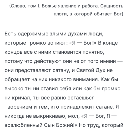
(Слово, том I. Божье явление и работа. Сущность
плоти, в которой обитает Бог)
Есть одержимые злыми духами люди,
которые громко вопиют: «Я — Бог!» В конце
концов все с ними становится понятно,
потому что действуют они не от того имени —
они представляют сатану, и Святой Дух не
обращает на них никакого внимания. Как бы
высоко ты ни ставил себя или как бы громко
ни кричал, ты все равно остаешься
творением и тем, кто принадлежит сатане. Я
никогда не выкрикиваю, мол, «Я — Бог, Я —
возлюбленный Сын Божий!» Но труд, который