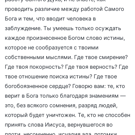
проводить различие между работой Самого
Бога и тем, что вводит человека в
заблуждение. Ты умеешь только осуждать
каждое произнесенное Богом слово истины,
которое не сообразуется с твоими
собственными мыслями. Где твое смирение?
Где твоя покорность? Где твоя верность? Где
твое отношение поиска истины? Где твое
богобоязненное сердце? Говорю вам: те, кто
верит в Бога только благодаря знамениям —
это, без всякого сомнения, разряд людей,
который будет уничтожен. Те, кто не способен
принять слова Иисуса, вернувшегося во
плоти, несомненно, исчадия ада, потомки