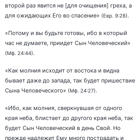
второй раз явится не [для очищения] греха, а
для ожидающих Его во спасение»
.
(Евр. 9:28)
«Потому и вы будьте готовы, ибо в который
час не думаете, приидет Сын Человеческий»
.
(Мф. 24:44)
«Как молния исходит от востока и видна
бывает даже до запада, так будет пришествие
Сына Человеческого»
.
(Мф. 24:27)
«Ибо, как молния, сверкнувшая от одного
края неба, блистает до другого края неба, так
будет Сын Человеческий в день Свой. Но
прежде надлежит Ему много пострадать и