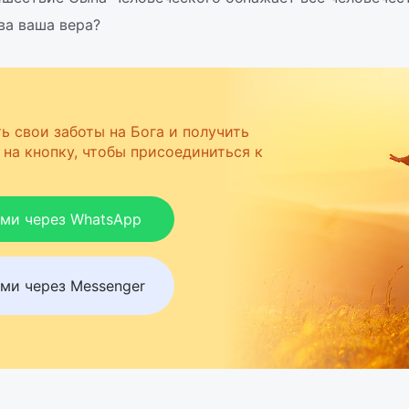
ва ваша вера?
ь свои заботы на Бога и получить
на кнопку, чтобы присоединиться к
ами через WhatsApp
ми через Messenger