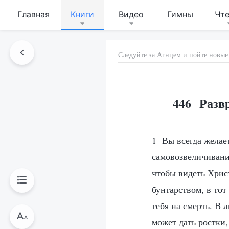
Главная
Книги
Видео
Гимны
Чт
Следуйте за Агнцем и пойте новые
446 Развр
1 Вы всегда желае
самовозвеличивани
чтобы видеть Хрис
бунтарством, в тот
тебя на смерть. В 
может дать ростки,