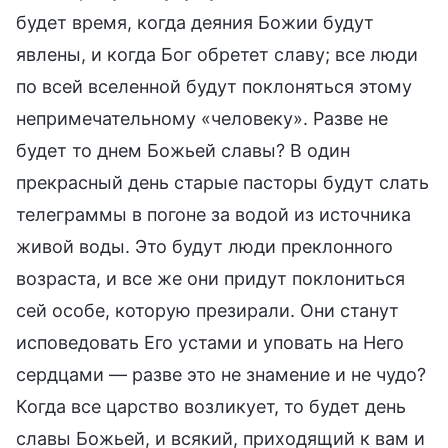
будет время, когда деяния Божии будут
явлены, и когда Бог обретет славу; все люди
по всей вселенной будут поклоняться этому
непримечательному «человеку». Разве не
будет то днем Божьей славы? В один
прекрасный день старые пасторы будут слать
телеграммы в погоне за водой из источника
живой воды. Это будут люди преклонного
возраста, и все же они придут поклониться
сей особе, которую презирали. Они станут
исповедовать Его устами и уповать на Него
сердцами — разве это не знамение и не чудо?
Когда все царство возликует, то будет день
славы Божьей, и всякий, приходящий к вам и