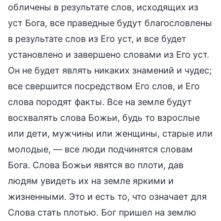
обличены в результате слов, исходящих из
уст Бога, все праведные будут благословлены
в результате слов из Его уст, и все будет
установлено и завершено словами из Его уст.
Он не будет являть никаких знамений и чудес;
все свершится посредством Его слов, и Его
слова породят факты. Все на земле будут
восхвалять слова Божьи, будь то взрослые
или дети, мужчины или женщины, старые или
молодые, — все люди подчинятся словам
Бога. Слова Божьи явятся во плоти, дав
людям увидеть их на земле яркими и
жизненными. Это и есть то, что означает для
Слова стать плотью. Бог пришел на землю