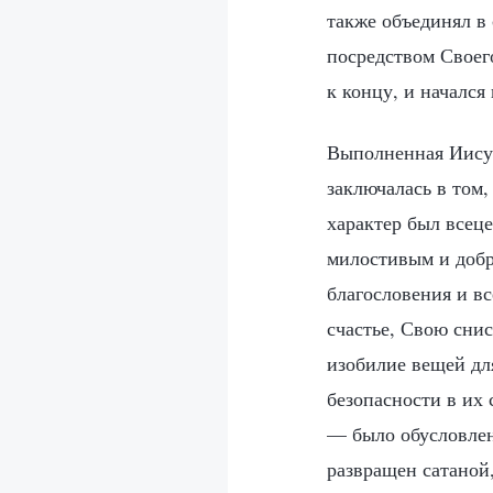
также объединял в 
посредством Своего
к концу, и начался
Выполненная Иисус
заключалась в том,
характер был всец
милостивым и добр
благословения и вс
счастье, Свою сни
изобилие вещей дл
безопасности в их 
— было обусловлен
развращен сатаной