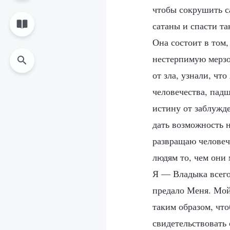
чтобы сокрушить с
сатаны и спасти та
Она состоит в том
нестерпимую мерзо
от зла, узнали, чт
человечества, падш
истину от заблужде
дать возможность 
развращаю человече
людям то, чем они 
Я — Владыка всего
предало Меня. Мой
таким образом, чт
свидетельствовать 