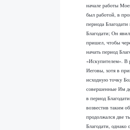
начале работы Мое
был работой, в про
периода Благодати
Благодати; Он явил
пришел, чтобы чере
начать период Благ
«Искупителем». В 
Иеговы, хотя в при
исходную точку Бож
совершенные Им де
в период Благодати
возвестив таким об
продолжался две т
Благодати, однако 