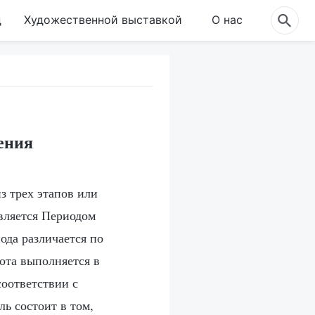
д
Художественной выставкой
О нас
ения
з трех этапов или
является Периодом
ода различается по
ота выполняется в
соответствии с
ь состоит в том,