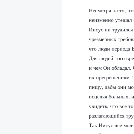
Несмотря на то, ч
неизменно утешал 
Иисус ни трудился
чрезмерных требов
что люди периода 
Для людей того вре
и чем Он обладал.
их прегрешениям. 
пищу, дабы они мо
исцеляя больных, 
увидеть, что все т
разлагающийся труп
Так Иисус все мол