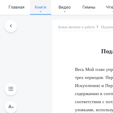
Главная
Книги
Видео
Гимны
Чт
Божье явление и работа
Подлин
Под
Весь Мой план упр
трех периодов: Пер
Искупления) и Пери
содержанию в соот
соответствии с пот
уловками, использу