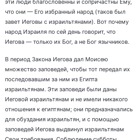
эти люди благословенны и сопричастны Ему,
что они — Его избранный народ (таков был
завет Иеговы с израильтянами). Вот почему
народ Израиля по сей день говорит, что
Иегова — только их Бог, а не Бог язычников.
В период Закона Иегова дал Моисею
множество заповедей, чтобы тот передал их
последовавшим за ним из Египта
израильтянам. Эти заповеди были даны
Иеговой израильтянам и не имели никакого
отношения к египтянам; они предназначались
для обуздания израильтян, и с помощью
заповедей Иегова выдвинул израильтянам
Свои требования. Соблюдение субботы,