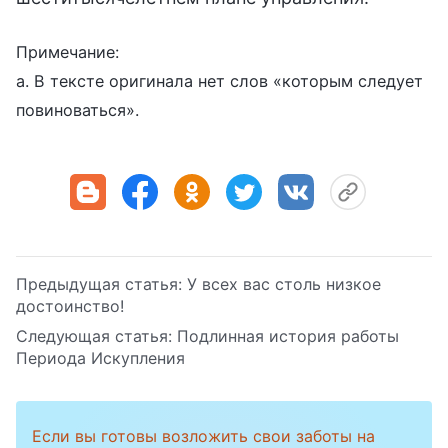
Примечание:
a. В тексте оригинала нет слов «которым следует
повиноваться».
Предыдущая статья:
У всех вас столь низкое
достоинство!
Следующая статья:
Подлинная история работы
Периода Искупления
Если вы готовы возложить свои заботы на