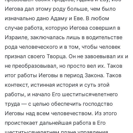
Иегова дал этому роду больше, чем было
изначально дано Адаму и Еве. В любом
случае работа, которую Иегова совершил в
Израиле, заключалась лишь в водительстве
рода человеческого и в том, чтобы человек
признал своего Творца. Он не завоевывал их и
не преобразовывал, но просто вел их. Таков
итог работы Иеговы в период Закона. Таков
контекст, истинная история и суть этой
работы, и начало Его шеститысячелетнего
труда — с целью обеспечить господство
Иеговы над всем человечеством. Из этого
проистекает дальнейшая работа в Его
шеститысячелетнем плане управления.