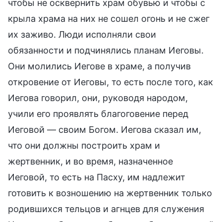
чтобы не осквернить храм обувью и чтобы с
крыла храма на них не сошел огонь и не сжег
их заживо. Люди исполняли свои
обязанности и подчинялись планам Иеговы.
Они молились Иегове в храме, а получив
откровение от Иеговы, то есть после того, как
Иегова говорил, они, руководя народом,
учили его проявлять благоговение перед
Иеговой — своим Богом. Иегова сказал им,
что они должны построить храм и
жертвенник, и во время, назначенное
Иеговой, то есть на Пасху, им надлежит
готовить к возношению на жертвенник только
родившихся тельцов и агнцев для служения