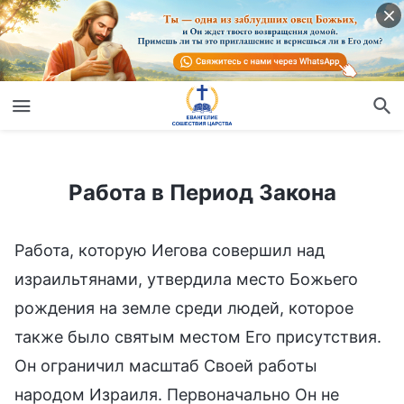
Работа в Период Закона
Работа в Период Закона
Работа, которую Иегова совершил над
израильтянами, утвердила место Божьего
рождения на земле среди людей, которое
также было святым местом Его присутствия.
Он ограничил масштаб Своей работы
народом Израиля. Первоначально Он не