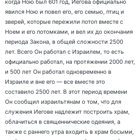
когда Ною был 601 год, Иегова официально
явился Ною и повел его, его семью, птиц и
зверей, которые пережили потоп вместе с
Ноем и его потомками, и вел их до окончания
периода Закона, в общей сложности 2500
лет. Всего Он работал с Израилем, то есть
официально работал, на протяжении 2000 лет,
и 500 лет Он работал одновременно в
Израиле и вне его — все вместе это
составило 2500 лет. В этот период времени
Он сообщил израильтянам о том, что для
служения Иегове надлежит построить храм,
облачиться в священнические одеяния, а
также с раннего утра входить в храм босыми,