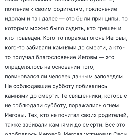
почтение к своим родителям, поклонение
идолам и так далее — это были принципы, по
которым можно было судить, кто грешен и
кто праведен. Кого-то поражал огонь Иеговы,
кого-то забивали камнями до смерти, а кто-
то получал благословение Иеговы — это
определялось на основании того,
повиновался ли человек данным заповедям.
Не соблюдавшие субботу побивались
камнями до смерти. Те священники, которые
не соблюдали субботу, поражались огнем
Иеговы. Тех, кто не почитал своих родителей,
также забивали камнями до смерти. Все это
одобрялось Иеговой. Иегова установил Свои