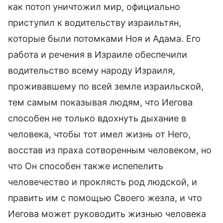
как потоп уничтожил мир, официально
приступил к водительству израильтян,
которые были потомками Ноя и Адама. Его
работа и речения в Израиле обеспечили
водительство всему народу Израиля,
проживавшему по всей земле израильской,
тем самым показывая людям, что Иегова
способен не только вдохнуть дыхание в
человека, чтобы тот имел жизнь от Него,
восстав из праха сотворенным человеком, но
что Он способен также испепелить
человечество и проклясть род людской, и
править им с помощью Своего жезла, и что
Иегова может руководить жизнью человека