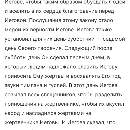
Иегове, чтобы таким образом обуздать людей
и вселить в их сердца благоговение перед
Иеговой. Послушание этому закону стало
мерой их верности Иегове. Иегова также
установил для них день субботний — седьмой
день Своего творения. Следующий после
субботы день Он сделал первым днем, в
который людям надлежало славить Иегову,
приносить Ему жертвы и восхвалять Его под
звуки тимпана и гуслей. В этот день Иегова
созывал всех священников, чтобы разделить
приношения на жертвеннике, чтобы их вкусил
народ и насладился жертвами на
жертвеннике Иеговы. И Иегова сказал, что