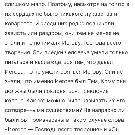
слишком мало. Поэтому, несмотря на то что в
их сердцах не было никакого лукавства и
коварства, и среди них редко возникали
зависть или раздоры, они тем не менее не
знали и не понимали Иегову, Господа всего
творения. Эти предки человека умели только
питаться и наслаждаться тем, что давал
Иегова, но не умели бояться Иегову. Они не
знали, что именно Иегова был Тем, Кому они
должны были поклоняться, преклонив
колена. Как же можно было называть их Его
сотворенными существами? Не напрасно ли
были бы произнесены в таком случае слова
«Иегова — Господь всего творения» и «Он