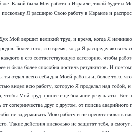
й же. Какой была Моя работа в Израиле, такой будет и М
, поскольку Я расширю Свою работу в Израиле и распрос
 Дух Мой вершит великий труд, и время, когда Я начина
родов. Более того, это время, когда Я распределяю всех 
я каждого в его соответствующую категорию, чтобы рабо
ее и была более способна достичь результатов. И поэтом
ы ты отдал всего себя для Моей работы и, более того, чт
стью видел всю работу, которую Я проделал над тобой, 
о, чтобы Мой труд принес еще большие результаты. Вот 
 от соперничества друг с другом, от поиска аварийного 
чтобы не задерживать Мою работу и не препятствовать на
го. Такие действия нисколько не защитят тебя, а смогут