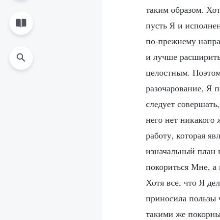
таким образом. Хот
пусть Я и исполне
по-прежнему напра
и лучше расширить
целостным. Поэтом
разочарование, Я 
следует совершать,
него нет никакого
работу, которая я
изначальный план 
покориться Мне, а
Хотя все, что Я де
приносила пользы 
такими же покорны