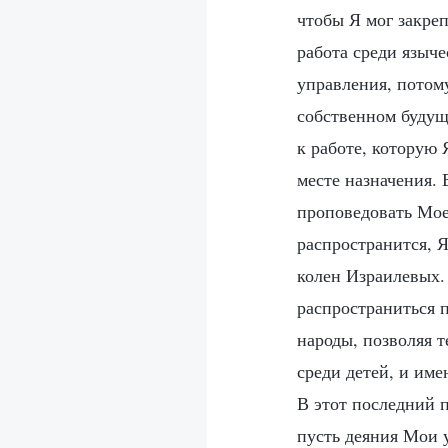
чтобы Я мог закреп
работа среди языч
управления, потому
собственном будущ
к работе, которую 
месте назначения. 
проповедовать Мое
распространится, Я
колен Израилевых. 
распространиться п
народы, позволяя 
среди детей, и име
В этот последний п
пусть деяния Мои 