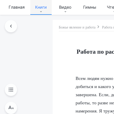
Главная
Книги
Видео
Гимны
Чт
Божье явление и работа
Работа 
Работа по ра
Всем людям нужно 
добиться и какого 
завершена. Если, 
работы, то разве 
намерения. Я труж