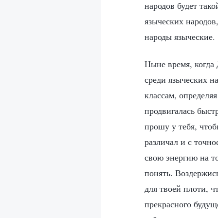
народов будет тако
языческих народов
народы языческие.
Ныне время, когда
среди языческих на
классам, определя
продвигалась быстр
прошу у тебя, чтоб
различал и с точно
свою энергию на т
понять. Воздержись
для твоей плоти, 
прекрасного будуще