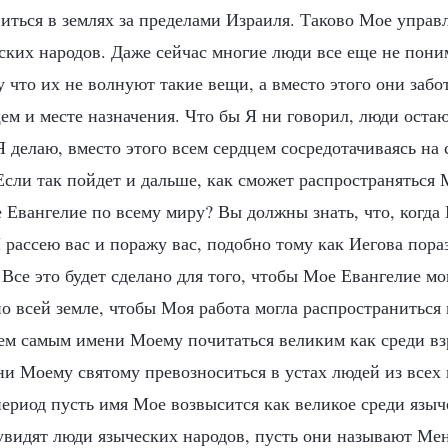
иться в землях за пределами Израиля. Таково Мое управ
еских народов. Даже сейчас многие люди все еще не пон
 что их не волнуют такие вещи, а вместо этого они забо
ем и месте назначения. Что бы Я ни говорил, люди ост
Я делаю, вместо этого всем сердцем сосредотачиваясь на
Если так пойдет и дальше, как сможет распространяться 
 Евангелие по всему миру? Вы должны знать, что, когда
 рассею вас и поражу вас, подобно тому как Иегова пора
Все это будет сделано для того, чтобы Мое Евангелие мо
о всей земле, чтобы Моя работа могла распространиться
тем самым имени Моему почитаться великим как среди вз
ни Моему святому превозноситься в устах людей из всех 
ериод пусть имя Мое возвысится как великое среди языч
увидят люди языческих народов, пусть они называют М