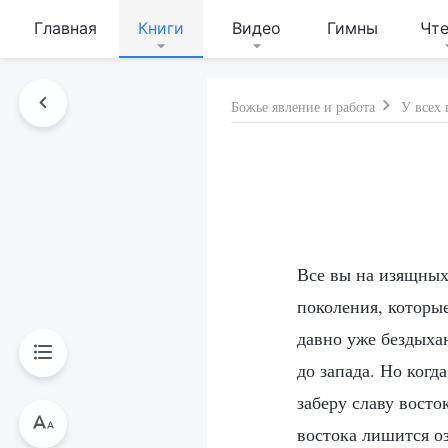
Главная
Книги
Видео
Гимны
Чт
Божье явление и работа
У всех 
Все вы на изящных
поколения, которые
давно уже бездыха
до запада. Но когд
заберу славу восто
востока лишится оз