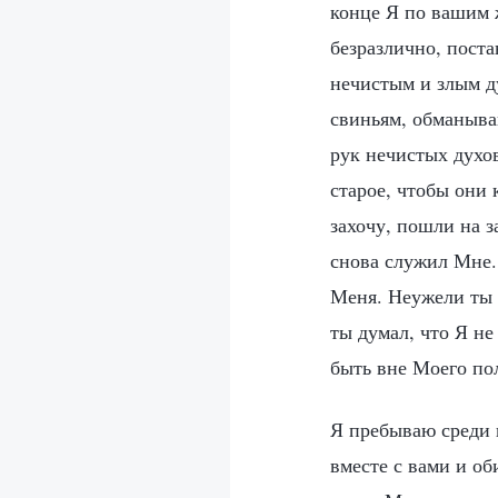
конце Я по вашим 
безразлично, пост
нечистым и злым д
свиньям, обманыва
рук нечистых духо
старое, чтобы они
захочу, пошли на з
снова служил Мне.
Меня. Неужели ты 
ты думал, что Я не
быть вне Моего по
Я пребываю среди в
вместе с вами и о