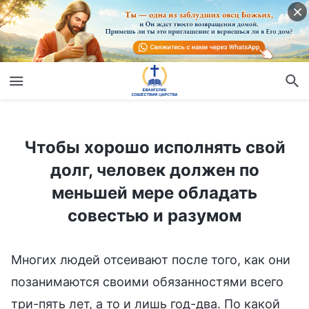
Чтобы хорошо исполнять свой долг, человек должен по меньшей мере обладать совестью и разумом
Чтобы хорошо исполнять свой
долг, человек должен по
меньшей мере обладать
совестью и разумом
Многих людей отсеивают после того, как они
позанимаются своими обязанностями всего
три-пять лет, а то и лишь год-два. По какой