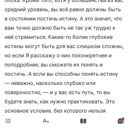
плоха. Кроме того, хотя у большинства из вас
средний уровень, вы всё равно должны быть
в состоянии постичь истину. А это значит, что
вам точно должно быть не так уж трудно к
ней стремиться. Какие-то более глубокие
истины могут быть для вас слишком сложны,
но если Я расскажу о них поконкретнее и
поподробнее, вы сможете их понять и
постичь. А если вы способны понять истину
— неважно, насколько глубоко или
поверхностно, — и у вас есть путь, то вы
будете знать, как нужно практиковать. Это
основное условие, без которого нельзя
стремиться к истине и практиковать ее, и все