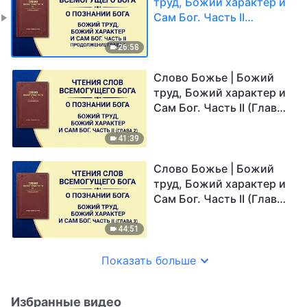
труд, Божий характер и
Сам Бог. Часть II
(Продолжение Глава 1)
26:58
Слово Божье | Божий
труд, Божий характер и
Сам Бог. Часть II (Глава
2)
41:39
Слово Божье | Божий
труд, Божий характер и
Сам Бог. Часть II (Глава
3)
44:51
Показать больше
Избранные видео