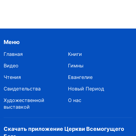
Меню
Главная
Книги
Видео
Гимны
Чтения
Евангелие
Свидетельства
Новый Период
Художественной
О нас
выставкой
Скачать приложение Церкви Всемогущего