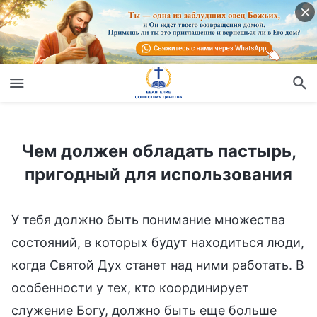
Чем должен обладать пастырь, пригодный для использования
Чем должен обладать пастырь,
пригодный для использования
У тебя должно быть понимание множества
состояний, в которых будут находиться люди,
когда Святой Дух станет над ними работать. В
особенности у тех, кто координирует
служение Богу, должно быть еще больше