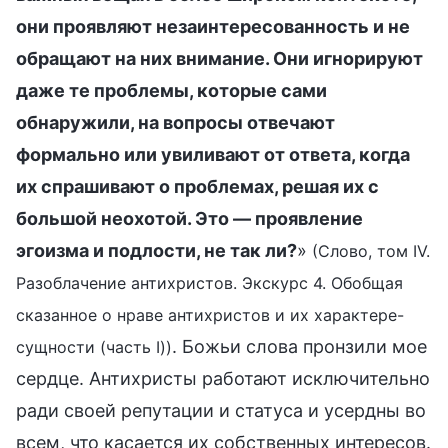
они проявляют незаинтересованность и не
обращают на них внимание. Они игнорируют
даже те проблемы, которые сами
обнаружили, на вопросы отвечают
формально или увиливают от ответа, когда
их спрашивают о проблемах, решая их с
большой неохотой. Это — проявление
эгоизма и подлости, не так ли?
»
(Слово, том IV.
Разоблачение антихристов. Экскурс 4. Обобщая
сказанное о нраве антихристов и их характере-
. Божьи слова пронзили мое
сущности (часть I))
сердце. Антихристы работают исключительно
ради своей репутации и статуса и усердны во
всем, что касается их собственных интересов.