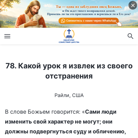
78. Какой урок я извлек из своего отстранения
78. Какой урок я извлек из своего
отстранения
Райли, США
В слове Божьем говорится: «
Сами люди
изменить свой характер не могут; они
должны подвергнуться суду и обличению,