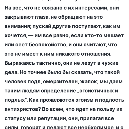
На все, что не связано с их интересами, они
закрывают глаза, не обращают на это
внимания; пускай другие поступают, как им
хочется, — им все равно, если кто-то мешает
или сеет беспокойство, и они считают, что
это не имеет к ним никакого отношения.
Выражаясь тактично, они не лезут в чужие
дела. Но точнее было бы сказать, что такой
человек подл, омерзителен, жалок; мы даем
таким людям определение „эгоистичных и
подлых“. Как проявляются эгоизм и подлость
антихристов? Во всем, что идет на пользу их
статусу или репутации, они, прилагая все
силы, говорят и делают все необходимое, и с