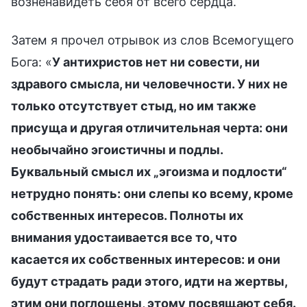
возненавидеть себя от всего сердца.
Затем я прочел отрывок из слов Всемогущего
Бога: «
У антихристов нет ни совести, ни
здравого смысла, ни человечности. У них не
только отсутствует стыд, но им также
присуща и другая отличительная черта: они
необычайно эгоистичны и подлы.
Буквальный смысл их „эгоизма и подлости“
нетрудно понять: они слепы ко всему, кроме
собственных интересов. Полноты их
внимания удостаивается все то, что
касается их собственных интересов: и они
будут страдать ради этого, идти на жертвы,
этим они поглощены, этому посвящают себя.